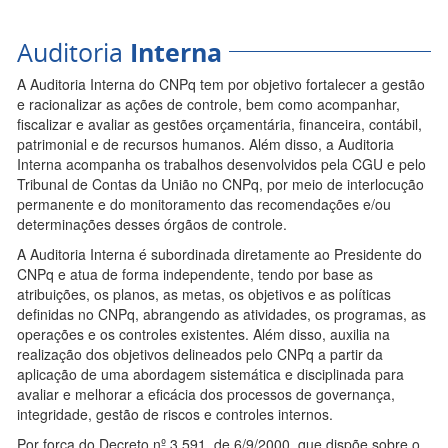
Auditoria
Interna
A Auditoria Interna do CNPq tem por objetivo fortalecer a gestão
e racionalizar as ações de controle, bem como acompanhar,
fiscalizar e avaliar as gestões orçamentária, financeira, contábil,
patrimonial e de recursos humanos. Além disso, a Auditoria
Interna acompanha os trabalhos desenvolvidos pela CGU e pelo
Tribunal de Contas da União no CNPq, por meio de interlocução
permanente e do monitoramento das recomendações e/ou
determinações desses órgãos de controle.
A Auditoria Interna é subordinada diretamente ao Presidente do
CNPq e atua de forma independente, tendo por base as
atribuições, os planos, as metas, os objetivos e as políticas
definidas no CNPq, abrangendo as atividades, os programas, as
operações e os controles existentes. Além disso, auxilia na
realização dos objetivos delineados pelo CNPq a partir da
aplicação de uma abordagem sistemática e disciplinada para
avaliar e melhorar a eficácia dos processos de governança,
integridade, gestão de riscos e controles internos.
Por força do Decreto nº 3.591, de 6/9/2000, que dispõe sobre o