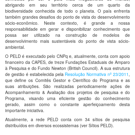
abrigando em seu território cerca de um quarto da
biodiversidade conhecida de todo o planeta. O país enfrenta
também grandes desafios do ponto de vista do desenvolvimento
sócio-econômico. Neste contexto, é grande a nossa
responsabilidade em gerar e disponibilizar conhecimento que
possa ser utilizado na construção de modelos de
desenvolvimento mais sustentáveis do ponto de vista sócio-
ambiental.
O PELD é executado pelo CNPq e, atualmente, conta com apoio
financeiro da CAPES, de treze Fundações Estaduais de Amparo
à Pesquisa e do Fundo Newton (British Council). A sua estrutura
de gestão é estabelecida pela
Resolução Normativa nº 23/2011
,
que define os Comitês Gestor e Científico do Programa e as
suas atribuições. São realizadas periodicamente ações de
Acompanhamento & Avaliação dos projetos de pesquisa e do
Programa, visando uma eficiente gestão do conhecimento
gerado, assim como o constante aperfeiçoamento desta
importante iniciativa.
Atualmente, a rede PELD conta com 34 sítios de pesquisa
distribuídos em diversos ecossistemas (ver Sítios PELD).