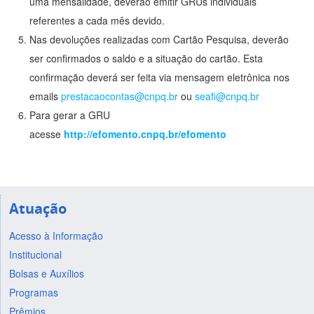
uma mensalidade, deverão emitir GRUs individuais
referentes a cada mês devido.
Nas devoluções realizadas com Cartão Pesquisa, deverão
ser confirmados o saldo e a situação do cartão. Esta
confirmação deverá ser feita via mensagem eletrônica nos
emails
prestacaocontas@cnpq.br
ou
seafi@cnpq.br
Para gerar a GRU
acesse
http://efomento.cnpq.br/efomento
Atuação
Acesso à Informação
Institucional
Bolsas e Auxílios
Programas
Prêmios