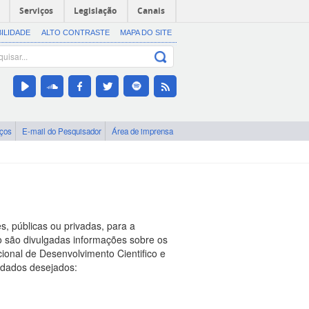
Serviços
Legislação
Canais
BILIDADE
ALTO CONTRASTE
MAPA DO SITE
iços
E-mail do Pesquisador
Área de imprensa
s, públicas ou privadas, para a
o são divulgadas informações sobre os
ional de Desenvolvimento Cientifico e
s dados desejados: