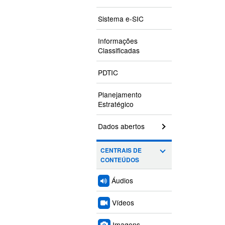
Sistema e-SIC
Informações
Classificadas
PDTIC
Planejamento
Estratégico
Dados abertos
CENTRAIS DE
CONTEÚDOS
Áudios
Vídeos
Imagens