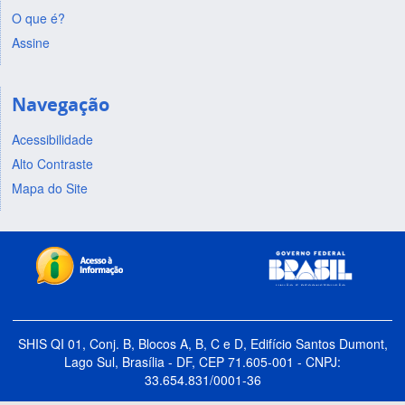
O que é?
Assine
Navegação
Acessibilidade
Alto Contraste
Mapa do Site
SHIS QI 01, Conj. B, Blocos A, B, C e D, Edifício Santos Dumont,
Lago Sul, Brasília - DF, CEP 71.605-001 - CNPJ:
33.654.831/0001-36