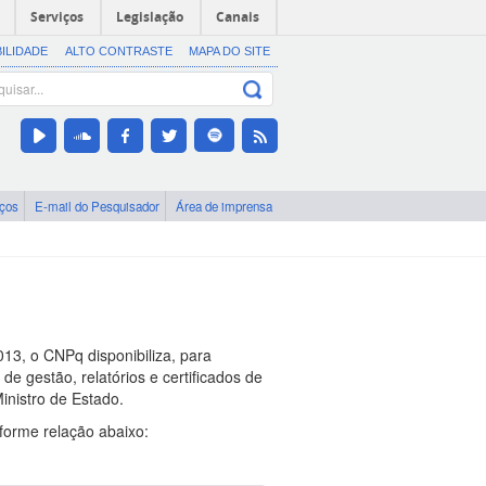
Serviços
Legislação
Canais
BILIDADE
ALTO CONTRASTE
MAPA DO SITE
iços
E-mail do Pesquisador
Área de imprensa
13, o CNPq disponibiliza, para
 de gestão, relatórios e certificados de
inistro de Estado.
forme relação abaixo: