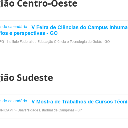
ião Centro-Oeste
V Feira de Ciências do Campus Inhumas 
ios e perspectivas - GO
IFG - Instituto Federal de Educação Ciência e Tecnologia de Goiás - GO
ião Sudeste
V Mostra de Trabalhos de Cursos Técn
UNICAMP - Universidade Estadual de Campinas - SP