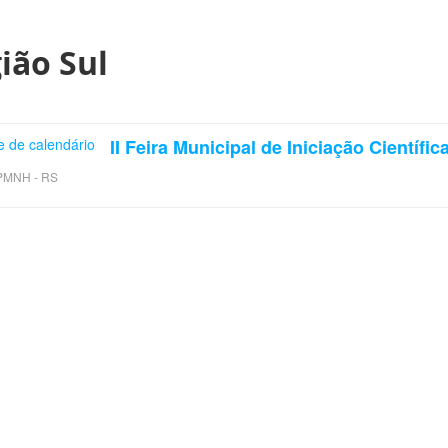
ião Sul
II Feira Municipal de Iniciação Científi
PMNH - RS