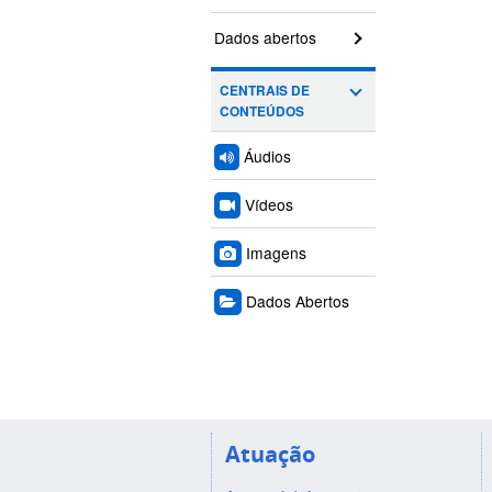
Dados abertos
CENTRAIS DE
CONTEÚDOS
Áudios
Vídeos
Imagens
Dados Abertos
Atuação