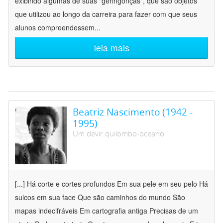
exibindo algumas de suas "geringonças", que são objetos
que utilizou ao longo da carreira para fazer com que seus
alunos compreendessem
...
leia mais
Beatriz Nascimento (1942 -
1995)
Um devir quilombo-oceano
[...] Há corte e cortes profundos Em sua pele em seu pelo Há
sulcos em sua face Que são caminhos do mundo São
mapas indecifráveis Em cartografia antiga Precisas de um