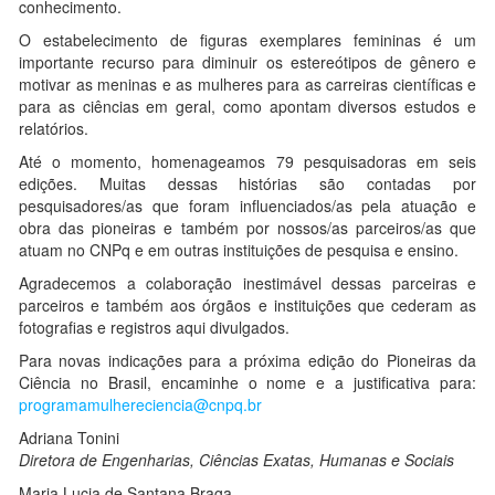
conhecimento.
O estabelecimento de figuras exemplares femininas é um
importante recurso para diminuir os estereótipos de gênero e
motivar as meninas e as mulheres para as carreiras científicas e
para as ciências em geral, como apontam diversos estudos e
relatórios.
Até o momento, homenageamos 79 pesquisadoras em seis
edições. Muitas dessas histórias são contadas por
pesquisadores/as que foram influenciados/as pela atuação e
obra das pioneiras e também por nossos/as parceiros/as que
atuam no CNPq e em outras instituições de pesquisa e ensino.
Agradecemos a colaboração inestimável dessas parceiras e
parceiros e também aos órgãos e instituições que cederam as
fotografias e registros aqui divulgados.
Para novas indicações para a próxima edição do Pioneiras da
Ciência no Brasil, encaminhe o nome e a justificativa para:
programamulhereciencia@cnpq.br
Adriana Tonini
Diretora de Engenharias, Ciências Exatas, Humanas e Sociais
Maria Lucia de Santana Braga