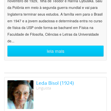
novembro de 1929, filha de Teodor e Hanna Cybuslka. Saiu
da Polônia em meio à segunda guerra mundial e vai para
Inglaterra terminar seus estudos. A família vem para o Brasil
em 1947 e a jovem audaciosa e determinada entra no curso
de física da USP onde forma-se bacharel em Física na
Faculdade de Filosofia, Ciências e Letras da Universidade
de
...
leia mais
Leda Bisol (1924)
Linguista