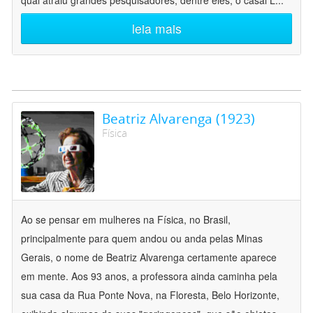
qual atraiu grandes pesquisadores, dentre eles, o casal L
...
leia mais
Beatriz Alvarenga (1923)
Física
Ao se pensar em mulheres na Física, no Brasil,
principalmente para quem andou ou anda pelas Minas
Gerais, o nome de Beatriz Alvarenga certamente aparece
em mente. Aos 93 anos, a professora ainda caminha pela
sua casa da Rua Ponte Nova, na Floresta, Belo Horizonte,