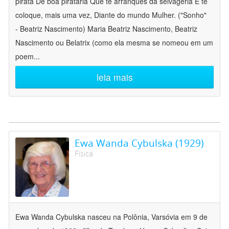
pirata De boa pirataria Que te arranques da selvageria E te
coloque, mais uma vez, Diante do mundo Mulher. ("Sonho"
- Beatriz Nascimento) Maria Beatriz Nascimento, Beatriz
Nascimento ou Belatrix (como ela mesma se nomeou em um
poem
...
leia mais
Ewa Wanda Cybulska (1929)
Física
Ewa Wanda Cybulska nasceu na Polônia, Varsóvia em 9 de