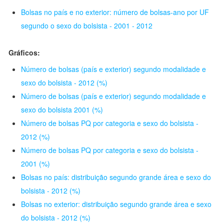
Bolsas no país e no exterior: número de bolsas-ano por UF
segundo o sexo do bolsista - 2001 - 2012
Gráficos:
Número de bolsas (país e exterior) segundo modalidade e
sexo do bolsista - 2012 (%)
Número de bolsas (país e exterior) segundo modalidade e
sexo do bolsista 2001 (%)
Número de bolsas PQ por categoria e sexo do bolsista -
2012 (%)
Número de bolsas PQ por categoria e sexo do bolsista -
2001 (%)
Bolsas no país: distribuição segundo grande área e sexo do
bolsista - 2012 (%)
Bolsas no exterior: distribuição segundo grande área e sexo
do bolsista - 2012 (%)