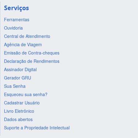
Serviços
Ferramentas
Ouvidoria
Central de Atendimento
Agência de Viagem
Emissão de Contra-cheques
Declaração de Rendimentos
Assinador Digital
Gerador GRU
Sua Senha
Esqueceu sua senha?
Cadastrar Usuário
Livro Eletrônico
Dados abertos
Suporte a Propriedade Intelectual