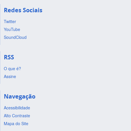
Redes Sociais
Twitter
YouTube
SoundCloud
RSS
O que é?
Assine
Navegação
Acessibilidade
Alto Contraste
Mapa do Site