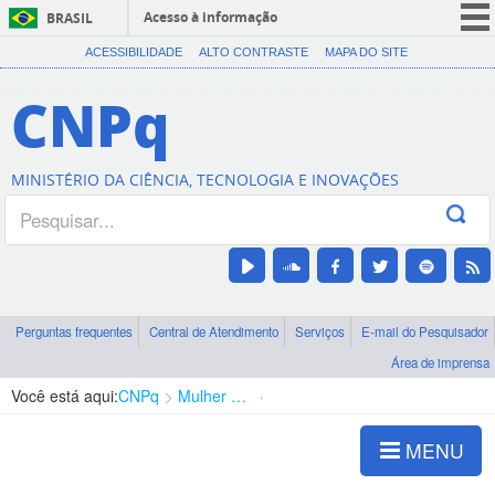
Acesso à informação
BRASIL
CORONAVÍRUS (COVID-19)
ACESSIBILIDADE
ALTO CONTRASTE
MAPA DO SITE
Participe
CNPq
Serviços
Legislação
MINISTÉRIO DA CIÊNCIA, TECNOLOGIA E INOVAÇÕES
Canais
Perguntas frequentes
Central de Atendimento
Serviços
E-mail do Pesquisador
Área de imprensa
Você está aqui:
CNPq
Mulher e Ciência
Estatísticas
MENU