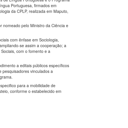
íngua Portuguesa, firmados em
nologia da CPLP, realizada em Maputo,
r nomeado pelo Ministro da Ciência e
iais com ênfase em Sociologia,
 ampliando-se assim a cooperação; a
 Sociais, com o fomento e a
imento a editais públicos específicos
e pesquisadores vinculados a
ograma.
specifico para a mobilidade de
teio, conforme o estabelecido em