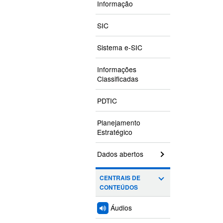
Informação
SIC
Sistema e-SIC
Informações
Classificadas
PDTIC
Planejamento
Estratégico
Dados abertos
CENTRAIS DE
CONTEÚDOS
Áudios