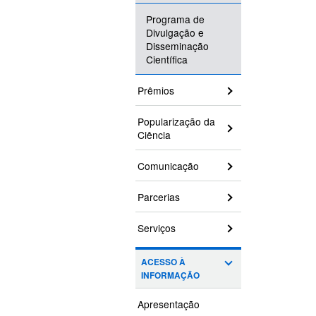
Programa de
Divulgação e
Disseminação
Científica
Prêmios
Popularização da
Ciência
Comunicação
Parcerias
Serviços
ACESSO À
INFORMAÇÃO
Apresentação