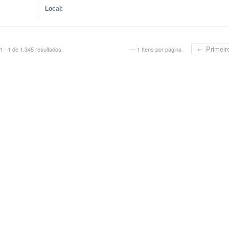
Local:
← Primeir
 - 1 de 1.345 resultados.
— 1 Itens por página