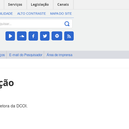
Serviços
Legislação
Canais
BILIDADE
ALTO CONTRASTE
MAPA DO SITE
iços
E-mail do Pesquisador
Área de imprensa
ção
retora da DCOI.