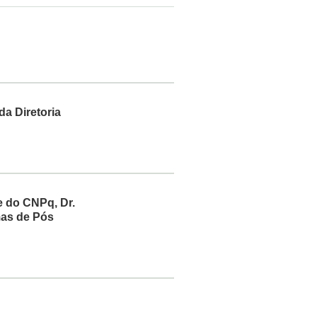
da Diretoria
e do CNPq, Dr.
mas de Pós