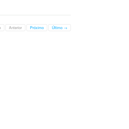
o
Anterior
Próximo
Último →