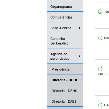
Organograma
09h
Competências
Base Jurídica
Conselho
10h
Deliberativo
Agenda de
autoridades
Presidência
14h30 -
Diretoria - DCOI
Diretoria - DEHS
Diretoria - DABS
15h