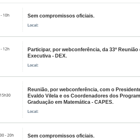
 - 10h
Sem compromissos oficiais.
Local:
 - 12h
Participar, por webconferência, da 33ª Reunião 
Executiva - DEX.
Local:
Reunião, por webconferência, com o President
 15h30
Evaldo Vilela e os Coordenadores dos Progra
Graduação em Matemática - CAPES.
Local:
30 - 20h
Sem compromissos oficiais.