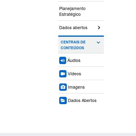
Planejamento
Estratégico
Dados abertos
CENTRAIS DE
CONTEÚDOS
Áudios
Vídeos
Imagens
Dados Abertos