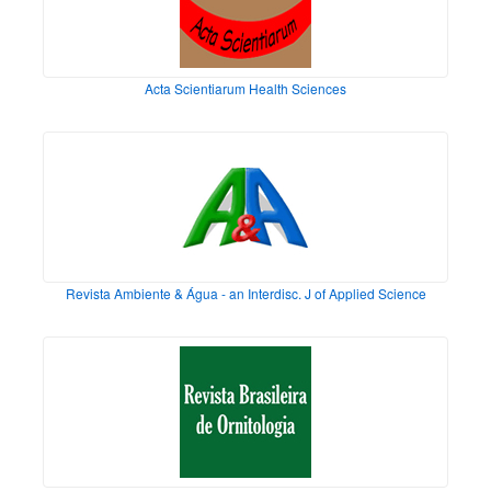
Acta Scientiarum Health Sciences
Revista Ambiente & Água - an Interdisc. J of Applied Science