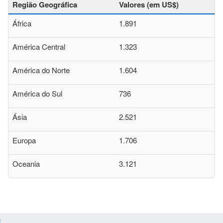
Região Geográfica
Valores (em US$)
África
1.891
América Central
1.323
América do Norte
1.604
América do Sul
736
Ásia
2.521
Europa
1.706
Oceania
3.121