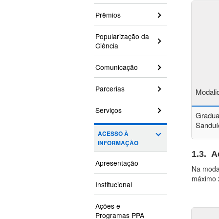
Prêmios
Popularização da
Ciência
Comunicação
Parcerias
Modali
Serviços
Gradu
Sandu
ACESSO À
INFORMAÇÃO
1.3. A
Apresentação
Na modal
máximo 2
Institucional
Ações e
Programas PPA