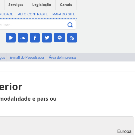
Serviços
Legislação
Canais
BILIDADE
ALTO CONTRASTE
MAPA DO SITE
iços
E-mail do Pesquisador
Área de imprensa
erior
 modalidade e país ou
Europa