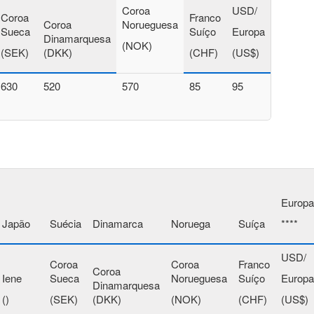
Coroa
USD/
Coroa
Franco
Coroa
Norueguesa
Sueca
Suíço
Europa
Dinamarquesa
(NOK)
(SEK)
(DKK)
(CHF)
(US$)
630
520
570
85
95
Europa
Japão
Suécia
Dinamarca
Noruega
Suíça
****
USD/
Coroa
Coroa
Franco
Coroa
Iene
Sueca
Norueguesa
Suíço
Europa
Dinamarquesa
()
(SEK)
(DKK)
(NOK)
(CHF)
(US$)