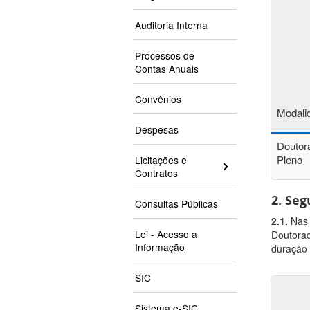
Auditoria Interna
Processos de
Contas Anuais
Convênios
Modali
Despesas
Doutor
Pleno
Licitações e
Contratos
2.
Seg
Consultas Públicas
2.1.
Nas 
Lei - Acesso a
Doutorad
Informação
duração 
SIC
Sistema e-SIC