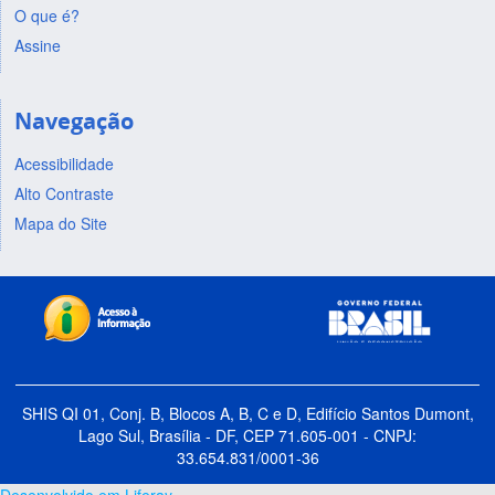
O que é?
Assine
Navegação
Acessibilidade
Alto Contraste
Mapa do Site
SHIS QI 01, Conj. B, Blocos A, B, C e D, Edifício Santos Dumont,
Lago Sul, Brasília - DF, CEP 71.605-001 - CNPJ:
33.654.831/0001-36