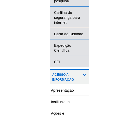
pesquisa
Cartilha de
segurança para
internet
Carta ao Cidadão
Expedição
Científica
SEI
ACESSO À
INFORMAÇÃO
Apresentação
Institucional
Ações e