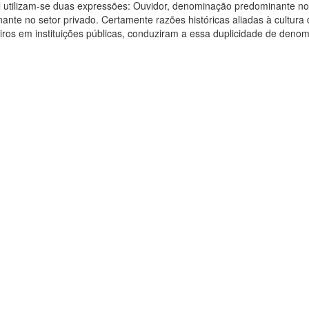
l utilizam-se duas expressões: Ouvidor, denominação predominante n
ante no setor privado. Certamente razões históricas aliadas à cultura 
iros em instituições públicas, conduziram a essa duplicidade de deno