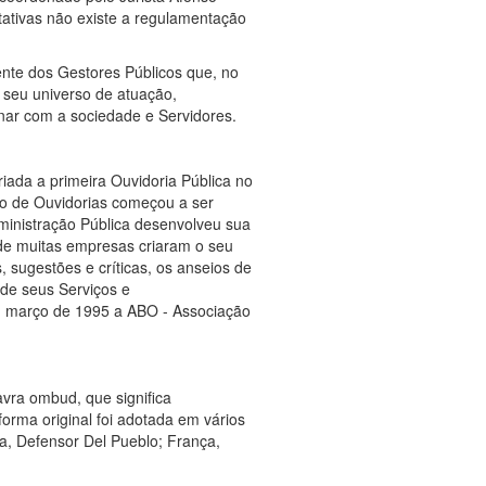
entativas não existe a regulamentação
ente dos Gestores Públicos que, no
 seu universo de atuação,
nar com a sociedade e Servidores.
riada a primeira Ouvidoria Pública no
ção de Ouvidorias começou a ser
dministração Pública desenvolveu sua
nde muitas empresas criaram o seu
sugestões e críticas, os anseios de
 de seus Serviços e
m março de 1995 a ABO - Associação
vra ombud, que significa
orma original foi adotada em vários
a, Defensor Del Pueblo; França,