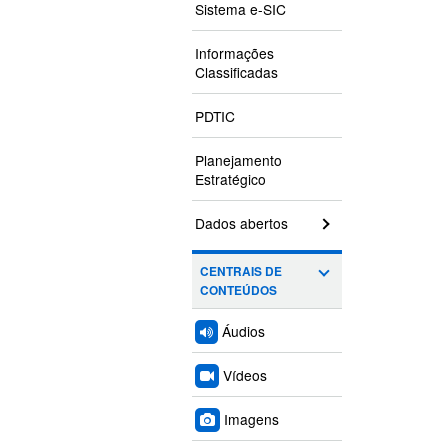
Sistema e-SIC
Informações
Classificadas
PDTIC
Planejamento
Estratégico
Dados abertos
CENTRAIS DE
CONTEÚDOS
Áudios
Vídeos
Imagens