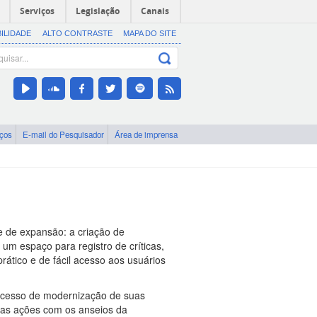
Serviços
Legislação
Canais
BILIDADE
ALTO CONTRASTE
MAPA DO SITE
iços
E-mail do Pesquisador
Área de imprensa
e de expansão: a criação de
 um espaço para registro de críticas,
ático e de fácil acesso aos usuários
rocesso de modernização de suas
uas ações com os anseios da