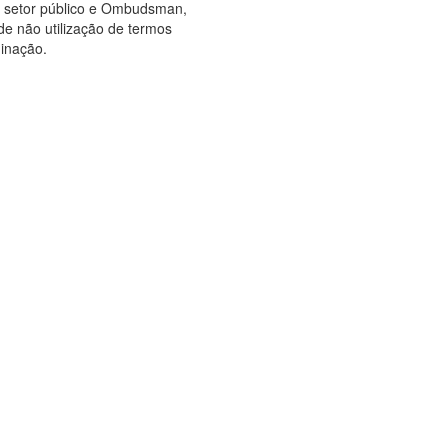
o setor público e Ombudsman,
de não utilização de termos
minação.