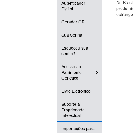
No Brasi
Autenticador
predomin
Digital
estrange
Gerador GRU
Sua Senha
Esqueceu sua
senha?
Acesso ao
Patrimonio
Genético
Livro Eletrônico
Suporte a
Propriedade
Intelectual
Importações para