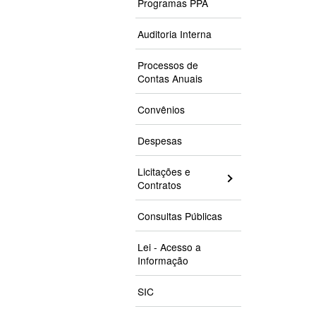
Programas PPA
Auditoria Interna
Processos de
Contas Anuais
Convênios
Despesas
Licitações e
Contratos
Consultas Públicas
Lei - Acesso a
Informação
SIC