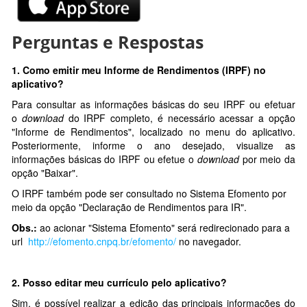
Perguntas e Respostas
1.
Como emitir meu Informe de Rendimentos (IRPF) no
aplicativo?
Para consultar as informações básicas do seu IRPF ou efetuar
o
download
do IRPF completo, é necessário acessar a opção
"Informe de Rendimentos", localizado no menu do aplicativo.
Posteriormente, informe o ano desejado, visualize as
informações básicas do IRPF ou efetue o
download
por meio da
opção "Baixar".
O IRPF também pode ser consultado no Sistema Efomento por
meio da opção "Declaração de Rendimentos para IR".
Obs.:
ao acionar "Sistema Efomento" será redirecionado para a
url
http://efomento.cnpq.br/efomento/
no navegador.
2. Posso editar meu currículo pelo aplicativo?
Sim, é possível realizar a edição das principais informações do