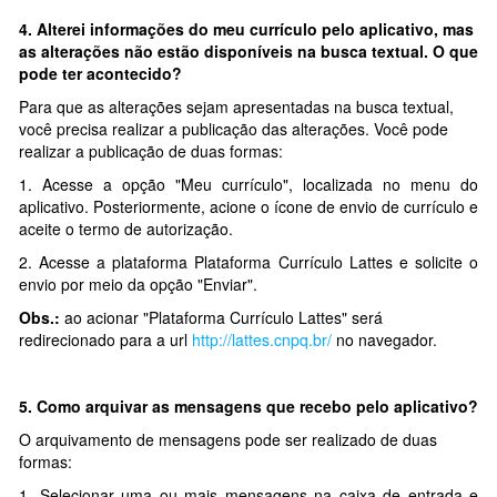
4.
Alterei informações do meu currículo pelo aplicativo, mas
as alterações não estão disponíveis na busca textual. O que
pode ter acontecido?
Para que as alterações sejam apresentadas na busca textual,
você precisa realizar a publicação das alterações. Você pode
realizar a publicação de duas formas:
1. Acesse a opção "Meu currículo", localizada no menu do
aplicativo. Posteriormente, acione o ícone de envio de currículo e
aceite o termo de autorização.
2. Acesse a plataforma Plataforma Currículo Lattes e solicite o
envio por meio da opção "Enviar".
Obs.:
ao acionar "Plataforma Currículo Lattes" será
redirecionado para a url
http://lattes.cnpq.br/
no navegador.
5. Como arquivar as mensagens que recebo pelo aplicativo?
O arquivamento de mensagens pode ser realizado de duas
formas:
1. Selecionar uma ou mais mensagens na caixa de entrada e