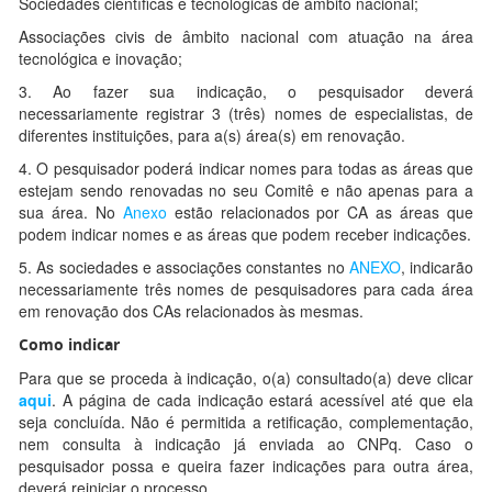
Sociedades científicas e tecnológicas de âmbito nacional;
Associações civis de âmbito nacional com atuação na área
tecnológica e inovação;
3. Ao fazer sua indicação, o pesquisador deverá
necessariamente registrar 3 (três) nomes de especialistas, de
diferentes instituições, para a(s) área(s) em renovação.
4. O pesquisador poderá indicar nomes para todas as áreas que
estejam sendo renovadas no seu Comitê e não apenas para a
sua área. No
Anexo
estão relacionados por CA as áreas que
podem indicar nomes e as áreas que podem receber indicações.
5. As sociedades e associações constantes no
ANEXO
, indicarão
necessariamente três nomes de pesquisadores para cada área
em renovação dos CAs relacionados às mesmas.
Como indicar
Para que se proceda à indicação, o(a) consultado(a) deve clicar
aqui
. A página de cada indicação estará acessível até que ela
seja concluída. Não é permitida a retificação, complementação,
nem consulta à indicação já enviada ao CNPq. Caso o
pesquisador possa e queira fazer indicações para outra área,
deverá reiniciar o processo.