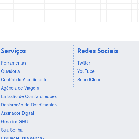
Serviços
Redes Sociais
Ferramentas
Twitter
Ouvidoria
YouTube
Central de Atendimento
SoundCloud
Agência de Viagem
Emissão de Contra-cheques
Declaração de Rendimentos
Assinador Digital
Gerador GRU
Sua Senha
Esqueceu sua senha?