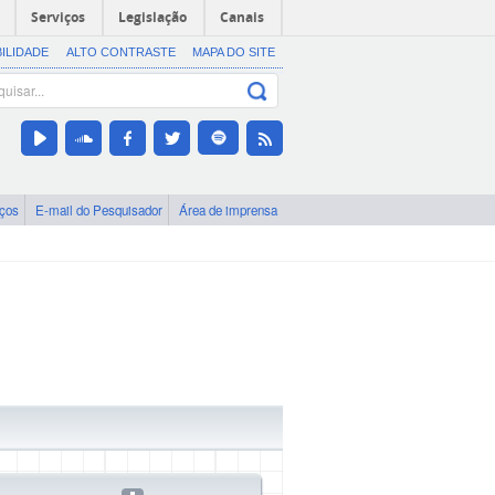
Serviços
Legislação
Canais
BILIDADE
ALTO CONTRASTE
MAPA DO SITE
iços
E-mail do Pesquisador
Área de imprensa