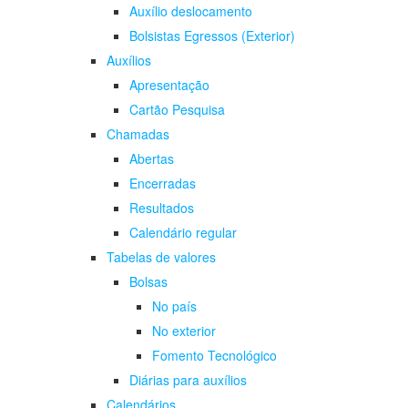
Auxílio deslocamento
Bolsistas Egressos (Exterior)
Auxílios
Apresentação
Cartão Pesquisa
Chamadas
Abertas
Encerradas
Resultados
Calendário regular
Tabelas de valores
Bolsas
No país
No exterior
Fomento Tecnológico
Diárias para auxílios
Calendários