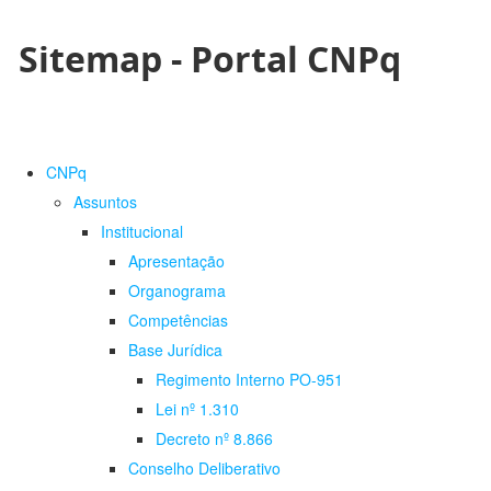
Sitemap - Portal CNPq
CNPq
Assuntos
Institucional
Apresentação
Organograma
Competências
Base Jurídica
Regimento Interno PO-951
Lei nº 1.310
Decreto nº 8.866
Conselho Deliberativo