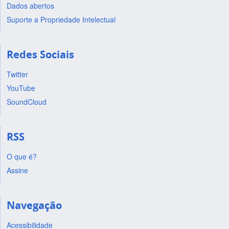
Dados abertos
Suporte a Propriedade Intelectual
Redes Sociais
Twitter
YouTube
SoundCloud
RSS
O que é?
Assine
Navegação
Acessibilidade