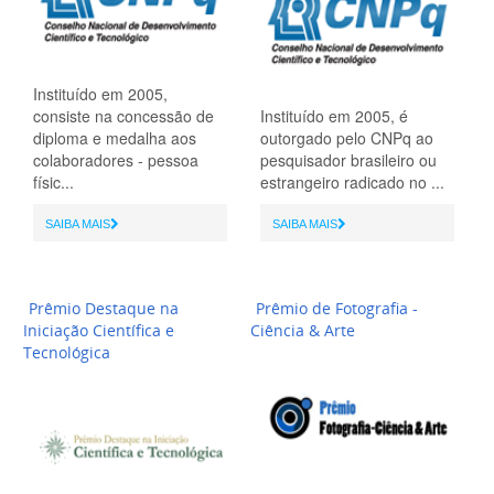
Instituído em 2005,
consiste na concessão de
Instituído em 2005, é
diploma e medalha aos
outorgado pelo CNPq ao
colaboradores - pessoa
pesquisador brasileiro ou
físic...
estrangeiro radicado no ...
SAIBA MAIS
SAIBA MAIS
Prêmio Destaque na
Prêmio de Fotografia -
Iniciação Científica e
Ciência & Arte
Tecnológica