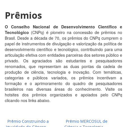
Prêmios
O Conselho Nacional de Desenvolvimento Científico e
Tecnológico
(CNPq) é pioneiro na concessão de prêmios no
Brasil. Desde a década de 70, os prêmios do CNPq cumprem o
papel de instrumentos de divulgação e valorização da política de
desenvolvimento científico e tecnológico, contribuindo para uma
articulação efetiva com entidades parceiras dos setores público e
privado. Os agraciados são estudantes e pesquisadores
renomados, que representam as duas pontas da cadeia de
produção de ciência, tecnologia e inovação. Com temáticas,
categorias e públicos variados, os prêmios incentivam a
formação e o aprimoramento do quadro de pesquisadores
brasileiros nas diversas áreas do conhecimento. Visite os
hotsites dos prêmios organizados e apoiados pelo CNPq
clicando nos links abaixo.
Prêmio Construindo a
Prêmio MERCOSUL de
Igualdade de Gênero
Ciência e Tecnologia