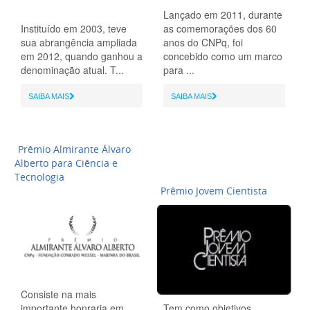
Lançado em 2011, durante
Instituído em 2003, teve
as comemorações dos 60
sua abrangência ampliada
anos do CNPq, foi
em 2012, quando ganhou a
concebido como um marco
denominação atual. T...
para ...
SAIBA MAIS
SAIBA MAIS
Prêmio Almirante Álvaro
Alberto para Ciência e
Tecnologia
Prêmio Jovem Cientista
Consiste na mais
importante honraria em
Tem como objetivos