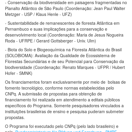
- Conservação da biodiversidade em paisagens fragmentadas no
Planalto Atlântico de São Paulo (Coordenação: Jean Paul Walter
Metzger - USP / Klaus Henle - UFZ)
- Sustentabilidade de remanescentes de floresta Atlântica em
Pernambuco e suas implicações para a conservação e
desenvolvimento local (Coordenação: Maria de Jesus Nogueira
Roda - UFRPE / Gerard Gottsberger - Univ. Ulm)
- Biota do Solo e Biogeoquímica na Floresta Atlântica do Brasil
(SOLOBIOMA): Avaliação da Qualidade de Ecossistema de
Florestas Secundárias e de seu Potencial para Conservação da
biodiversidade (Coordenação: Renato Marques - UFPR / Hubert
Hofer - SMNK)
Os financiamentos foram exclusivamente por meio de bolsas de
fomento tecnológico, conforme normas estabelecidas pelo
CNPq. A submissão de propostas para obtenção de
financiamento foi realizada em atendimento a editais públicos
específicos do Programa. Somente pesquisadores vinculados a
instituições brasileiras de ensino e pesquisa puderam submeter
propostas.
O Programa foi executado pelo CNPq (pelo lado brasileiro) e