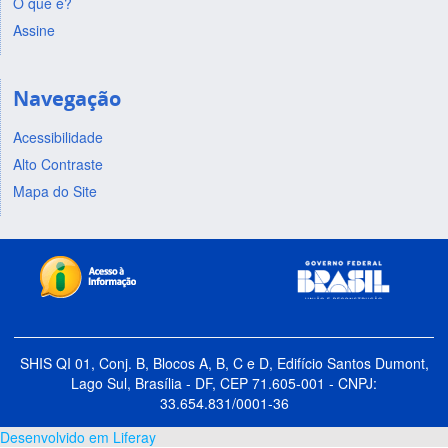
O que é?
Assine
Navegação
Acessibilidade
Alto Contraste
Mapa do Site
SHIS QI 01, Conj. B, Blocos A, B, C e D, Edifício Santos Dumont,
Lago Sul, Brasília - DF, CEP 71.605-001 - CNPJ:
33.654.831/0001-36
Desenvolvido em Liferay