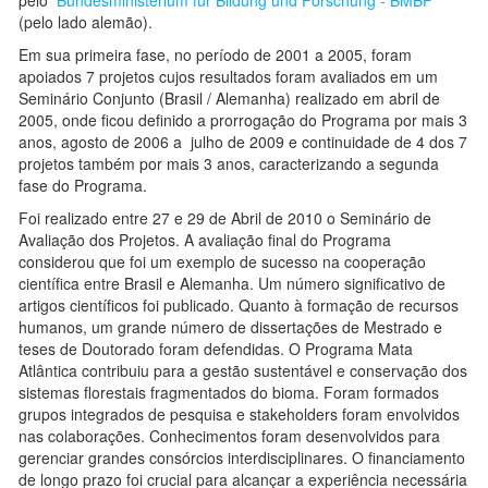
pelo
Bundesministerium für Bildung und Forschung - BMBF
(pelo lado alemão).
Em sua primeira fase, no período de 2001 a 2005, foram
apoiados 7 projetos cujos resultados foram avaliados em um
Seminário Conjunto (Brasil / Alemanha) realizado em abril de
2005, onde ficou definido a prorrogação do Programa por mais 3
anos, agosto de 2006 a julho de 2009 e continuidade de 4 dos 7
projetos também por mais 3 anos, caracterizando a segunda
fase do Programa.
Foi realizado entre 27 e 29 de Abril de 2010 o Seminário de
Avaliação dos Projetos. A avaliação final do Programa
considerou que foi um exemplo de sucesso na cooperação
científica entre Brasil e Alemanha. Um número significativo de
artigos científicos foi publicado. Quanto à formação de recursos
humanos, um grande número de dissertações de Mestrado e
teses de Doutorado foram defendidas. O Programa Mata
Atlântica contribuiu para a gestão sustentável e conservação dos
sistemas florestais fragmentados do bioma. Foram formados
grupos integrados de pesquisa e stakeholders foram envolvidos
nas colaborações. Conhecimentos foram desenvolvidos para
gerenciar grandes consórcios interdisciplinares. O financiamento
de longo prazo foi crucial para alcançar a experiência necessária