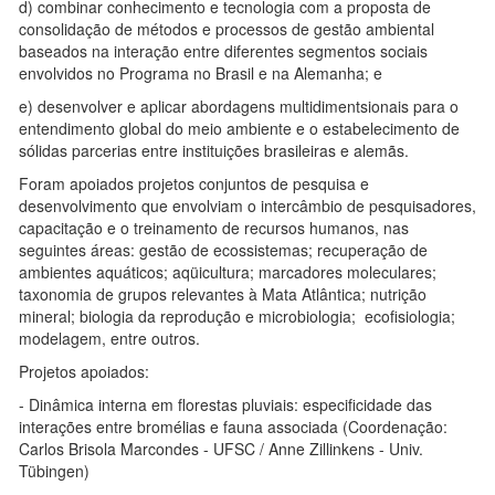
d) combinar conhecimento e tecnologia com a proposta de
consolidação de métodos e processos de gestão ambiental
baseados na interação entre diferentes segmentos sociais
envolvidos no Programa no Brasil e na Alemanha; e
e) desenvolver e aplicar abordagens multidimentsionais para o
entendimento global do meio ambiente e o estabelecimento de
sólidas parcerias entre instituições brasileiras e alemãs.
Foram apoiados projetos conjuntos de pesquisa e
desenvolvimento que envolviam o intercâmbio de pesquisadores,
capacitação e o treinamento de recursos humanos, nas
seguintes áreas: gestão de ecossistemas; recuperação de
ambientes aquáticos; aqüicultura; marcadores moleculares;
taxonomia de grupos relevantes à Mata Atlântica; nutrição
mineral; biologia da reprodução e microbiologia; ecofisiologia;
modelagem, entre outros.
Projetos apoiados:
- Dinâmica interna em florestas pluviais: especificidade das
interações entre bromélias e fauna associada (Coordenação:
Carlos Brisola Marcondes - UFSC / Anne Zillinkens - Univ.
Tübingen)