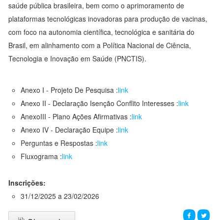
saúde pública brasileira, bem como o aprimoramento de
plataformas tecnológicas inovadoras para produção de vacinas,
com foco na autonomia científica, tecnológica e sanitária do
Brasil, em alinhamento com a Política Nacional de Ciência,
Tecnologia e Inovação em Saúde (PNCTIS).
Anexo I - Projeto De Pesquisa :
link
Anexo II - Declaração Isenção Conflito Interesses :
link
AnexoIII - Plano Ações Afirmativas :
link
Anexo IV - Declaração Equipe :
link
Perguntas e Respostas :
link
Fluxograma :
link
Inscrições:
31/12/2025 a 23/02/2026