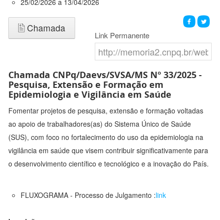
25/02/2026 a 13/04/2026
Chamada
Link Permanente
Chamada CNPq/Daevs/SVSA/MS Nº 33/2025 -
Pesquisa, Extensão e Formação em
Epidemiologia e Vigilância em Saúde
Fomentar projetos de pesquisa, extensão e formação voltadas
ao apoio de trabalhadores(as) do Sistema Único de Saúde
(SUS), com foco no fortalecimento do uso da epidemiologia na
vigilância em saúde que visem contribuir significativamente para
o desenvolvimento científico e tecnológico e a inovação do País.
FLUXOGRAMA - Processo de Julgamento :
link