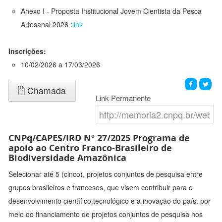
Anexo I - Proposta Institucional Jovem Cientista da Pesca
Artesanal 2026 :
link
Inscrições:
10/02/2026 a 17/03/2026
Chamada
Link Permanente
CNPq/CAPES/IRD Nº 27/2025 Programa de
apoio ao Centro Franco-Brasileiro de
Biodiversidade Amazônica
Selecionar até 5 (cinco), projetos conjuntos de pesquisa entre
grupos brasileiros e franceses, que visem contribuir para o
desenvolvimento científico,tecnológico e a inovação do país, por
meio do financiamento de projetos conjuntos de pesquisa nos