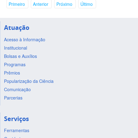
Primeiro
Anterior
Próximo
Último
Atuação
Acesso à Informação
Institucional
Bolsas e Auxílios
Programas
Prêmios
Popularização da Ciência
Comunicação
Parcerias
Serviços
Ferramentas