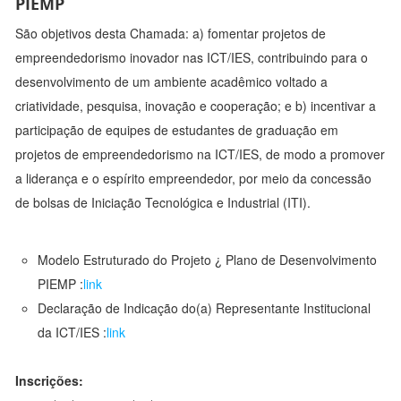
PIEMP
São objetivos desta Chamada: a) fomentar projetos de
empreendedorismo inovador nas ICT/IES, contribuindo para o
desenvolvimento de um ambiente acadêmico voltado a
criatividade, pesquisa, inovação e cooperação; e b) incentivar a
participação de equipes de estudantes de graduação em
projetos de empreendedorismo na ICT/IES, de modo a promover
a liderança e o espírito empreendedor, por meio da concessão
de bolsas de Iniciação Tecnológica e Industrial (ITI).
Modelo Estruturado do Projeto ¿ Plano de Desenvolvimento
PIEMP :
link
Declaração de Indicação do(a) Representante Institucional
da ICT/IES :
link
Inscrições: