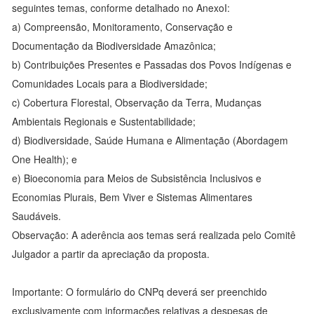
seguintes temas, conforme detalhado no AnexoI:
a) Compreensão, Monitoramento, Conservação e
Documentação da Biodiversidade Amazônica;
b) Contribuições Presentes e Passadas dos Povos Indígenas e
Comunidades Locais para a Biodiversidade;
c) Cobertura Florestal, Observação da Terra, Mudanças
Ambientais Regionais e Sustentabilidade;
d) Biodiversidade, Saúde Humana e Alimentação (Abordagem
One Health); e
e) Bioeconomia para Meios de Subsistência Inclusivos e
Economias Plurais, Bem Viver e Sistemas Alimentares
Saudáveis.
Observação: A aderência aos temas será realizada pelo Comitê
Julgador a partir da apreciação da proposta.
Importante: O formulário do CNPq deverá ser preenchido
exclusivamente com informações relativas a despesas de