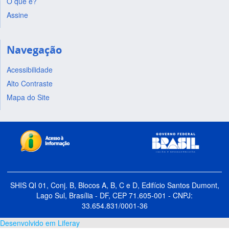
O que é?
Assine
Navegação
Acessibilidade
Alto Contraste
Mapa do Site
SHIS QI 01, Conj. B, Blocos A, B, C e D, Edifício Santos Dumont,
Lago Sul, Brasília - DF, CEP 71.605-001 - CNPJ:
33.654.831/0001-36
Desenvolvido em Liferay