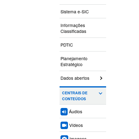
Sistema e-SIC
Informações
Classificadas
PDTIC
Planejamento
Estratégico
Dados abertos
CENTRAIS DE
CONTEÚDOS
Áudios
Vídeos
Imagens