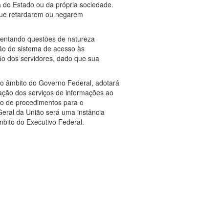
a do Estado ou da própria sociedade.
que retardarem ou negarem
frentando questões de natureza
ação do sistema de acesso às
ão dos servidores, dado que sua
o âmbito do Governo Federal, adotará
ração dos serviços de informações ao
to de procedimentos para o
Geral da União será uma instância
bito do Executivo Federal.