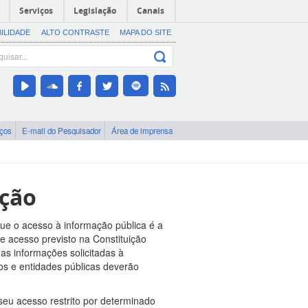
Serviços
Legislação
Canais
BILIDADE
ALTO CONTRASTE
MAPA DO SITE
iços
E-mail do Pesquisador
Área de imprensa
ação
que o acesso à informação pública é a
de acesso previsto na Constituição
as informações solicitadas à
os e entidades públicas deverão
 seu acesso restrito por determinado