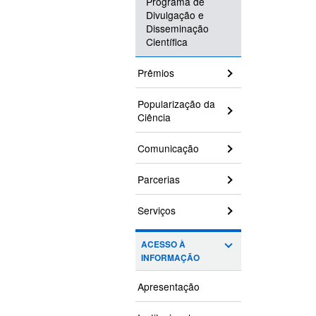
Programa de
Divulgação e
Disseminação
Científica
Prêmios
Popularização da
Ciência
Comunicação
Parcerias
Serviços
ACESSO À
INFORMAÇÃO
Apresentação