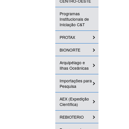
CENTRO-OESTE
Programas
Institucionais de
Iniciação C&T
PROTAX
BIONORTE
Arquipélago e
Ilhas Oceânicas
Importações para
Pesquisa
AEX (Expedição
Científica)
REBIOTERIO