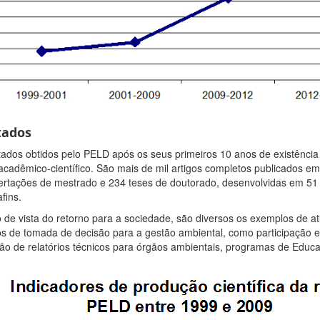
tados
tados obtidos pelo PELD após os seus primeiros 10 anos de existênci
 acadêmico-científico. São mais de mil artigos completos publicados em 
ertações de mestrado e 234 teses de doutorado, desenvolvidas em 51
fins.
 de vista do retorno para a sociedade, são diversos os exemplos de a
s de tomada de decisão para a gestão ambiental, como participação e
ão de relatórios técnicos para órgãos ambientais, programas de Educa