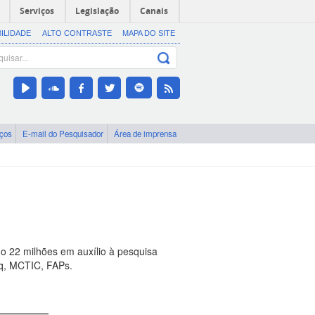
Serviços
Legislação
Canais
BILIDADE
ALTO CONTRASTE
MAPA DO SITE
iços
E-mail do Pesquisador
Área de imprensa
o 22 milhões em auxílio à pesquisa
Pq, MCTIC, FAPs.