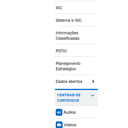
SIC
Sistema e-SIC
Informações
Classificadas
PDTIC
Planejamento
Estratégico
Dados abertos
CENTRAIS DE
CONTEÚDOS
Áudios
Vídeos