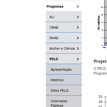
Programas
ALI
CBAB
RHAE
Mulher e Ciência
PELD
Projet
O PELD t
Apresentação
Programa
Histórico
Sítios PELD
Chamadas
Públicas