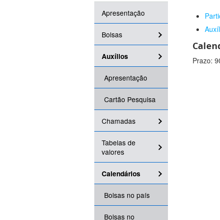
Apresentação
Part
Auxí
Bolsas
Calen
Auxílios
Prazo: 9
Apresentação
Cartão Pesquisa
Chamadas
Tabelas de
valores
Calendários
Bolsas no país
Bolsas no