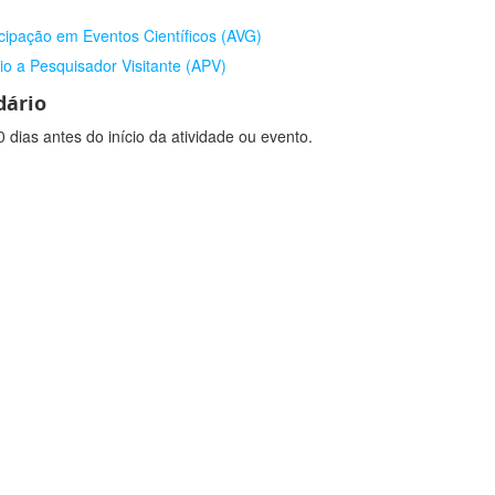
icipação em Eventos Científicos (AVG)
lio a Pesquisador Visitante (APV)
dário
0 dias antes do início da atividade ou evento.