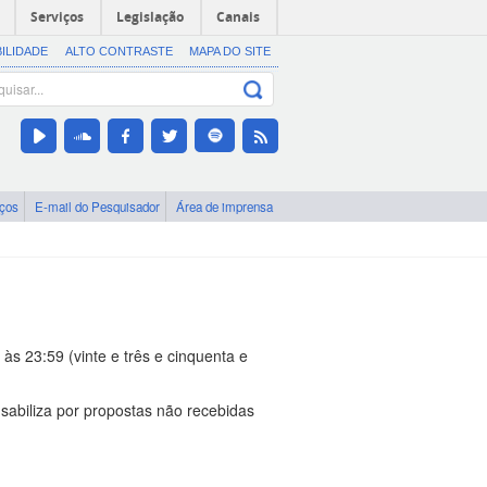
Serviços
Legislação
Canais
BILIDADE
ALTO CONTRASTE
MAPA DO SITE
iços
E-mail do Pesquisador
Área de imprensa
às 23:59 (vinte e três e cinquenta e
biliza por propostas não recebidas