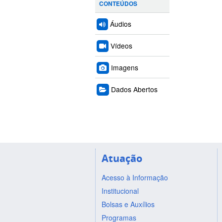
CONTEÚDOS
Áudios
Vídeos
Imagens
Dados Abertos
Atuação
Acesso à Informação
Institucional
Bolsas e Auxílios
Programas