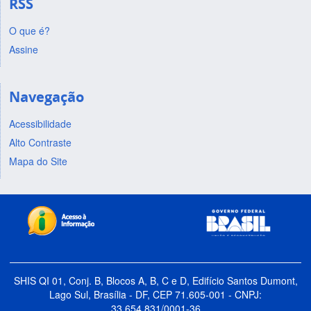
RSS
O que é?
Assine
Navegação
Acessibilidade
Alto Contraste
Mapa do Site
SHIS QI 01, Conj. B, Blocos A, B, C e D, Edifício Santos Dumont,
Lago Sul, Brasília - DF, CEP 71.605-001 - CNPJ:
33.654.831/0001-36