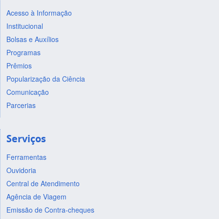
Acesso à Informação
Institucional
Bolsas e Auxílios
Programas
Prêmios
Popularização da Ciência
Comunicação
Parcerias
Serviços
Ferramentas
Ouvidoria
Central de Atendimento
Agência de Viagem
Emissão de Contra-cheques