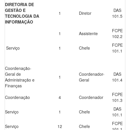
DIRETORIA DE
GESTÃO E
DAS
1
Diretor
TECNOLOGIA DA
101.5
INFORMAÇÃO
FCPE
1
Assistente
102.2
FCPE
Serviço
1
Chefe
101.1
Coordenação-
Geral de
Coordenador-
DAS
1
Administração e
Geral
101.4
Finanças
FCPE
Coordenação
4
Coordenador
101.3
DAS
Serviço
1
Chefe
101.1
FCPE
Serviço
12
Chefe
101.1