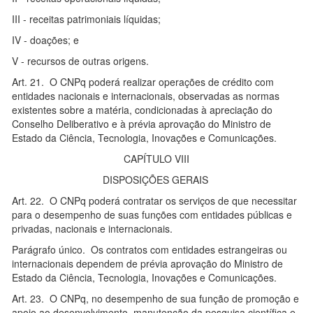
III - receitas patrimoniais líquidas;
IV - doações; e
V - recursos de outras origens.
Art. 21. O CNPq poderá realizar operações de crédito com
entidades nacionais e internacionais, observadas as normas
existentes sobre a matéria, condicionadas à apreciação do
Conselho Deliberativo e à prévia aprovação do Ministro de
Estado da Ciência, Tecnologia, Inovações e Comunicações.
CAPÍTULO VIII
DISPOSIÇÕES GERAIS
Art. 22. O CNPq poderá contratar os serviços de que necessitar
para o desempenho de suas funções com entidades públicas e
privadas, nacionais e internacionais.
Parágrafo único. Os contratos com entidades estrangeiras ou
internacionais dependem de prévia aprovação do Ministro de
Estado da Ciência, Tecnologia, Inovações e Comunicações.
Art. 23. O CNPq, no desempenho de sua função de promoção e
apoio ao desenvolvimento, manutenção da pesquisa científica e