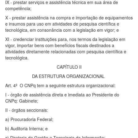
IX - prestar serviços e assistência técnica em sua área de
competência;
X - prestar assistência na compra e importação de equipamentos
e insumos para uso em atividades de pesquisa científica e
tecnológica, em consonância com a legislação em vigor; e
XI - credenciar instituições para, nos termos da legislação em
vigor, importar bens com benefícios fiscais destinados a
atividades diretamente relacionadas com pesquisa científica e
tecnológica.
CAPÍTULO II
DA ESTRUTURA ORGANIZACIONAL
Art. 4
º
O CNPq tem a seguinte estrutura organizacional:
I - órgão de assistência direta e imediata ao Presidente do
CNPq: Gabinete;
II - órgãos seccionais:
a) Procuradoria Federal;
b) Auditoria Interna; e
c) Diretoria de Gestão e Tecnologia da Informação;