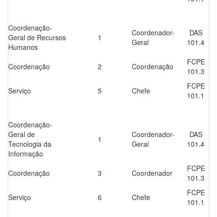
Coordenação-
Coordenador-
DAS
Geral de Recursos
1
Geral
101.4
Humanos
FCPE
Coordenação
2
Coordenação
101.3
FCPE
Serviço
5
Chefe
101.1
Coordenação-
Geral de
Coordenador-
DAS
1
Tecnologia da
Geral
101.4
Informação
FCPE
Coordenação
3
Coordenador
101.3
FCPE
Serviço
6
Chefe
101.1