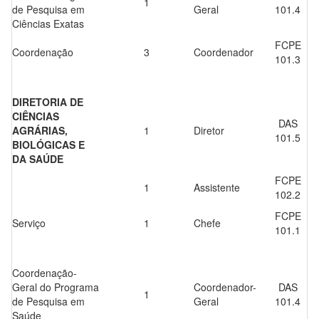
1
de Pesquisa em
Geral
101.4
Ciências Exatas
FCPE
Coordenação
3
Coordenador
101.3
DIRETORIA DE
CIÊNCIAS
DAS
AGRÁRIAS,
1
Diretor
101.5
BIOLÓGICAS E
DA SAÚDE
FCPE
1
Assistente
102.2
FCPE
Serviço
1
Chefe
101.1
Coordenação-
Geral do Programa
Coordenador-
DAS
1
de Pesquisa em
Geral
101.4
Saúde