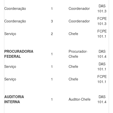
DAS
Coordenação
1
Coordenador
101.3
FCPE
Coordenação
3
Coordenador
101.3
FCPE
Serviço
2
Chefe
101.1
PROCURADORIA
Procurador-
DAS
1
FEDERAL
Chefe
101.4
DAS
Serviço
1
Chefe
101.1
FCPE
Serviço
1
Chefe
101.1
AUDITORIA
DAS
1
Auditor-Chefe
INTERNA
101.4