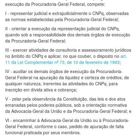
execução da Procuradoria-Geral Federal, compete:
I - representar judicial e extrajudicialmente o CNPq, observadas
as normas estabelecidas pela Procuradoria-Geral Federal;
II - orientar a execução da representação judicial do CNPq,
quando sob a responsabilidade dos demais órgãos de execução
da Procuradoria-Geral Federal;
III - exercer atividades de consultoria e assessoramento jurídicos
no âmbito do CNPq e aplicar, no que couber, o disposto no
art.
11 da Lei Complementar n
º
73, de 10 de fevereiro de 1993
;
IV - auxiliar os demais órgãos de execução da Procuradoria-
Geral Federal na apuração da liquidez e certeza de créditos, de
qualquer natureza, inerentes às atividades do CNPq, para
inscrição em dívida ativa e cobrança;
V - zelar pela observância da Constituição, das leis e dos atos
emanadas pelos poderes públicos, sob a orientação normativa
da Advocacia-Geral da União e da Procuradoria-Geral Federal; e
VI - encaminhar à Advocacia-Geral da União ou à Procuradoria-
Geral Federal, conforme o caso, pedido de apuração de falta
funcional praticada por seus membros.