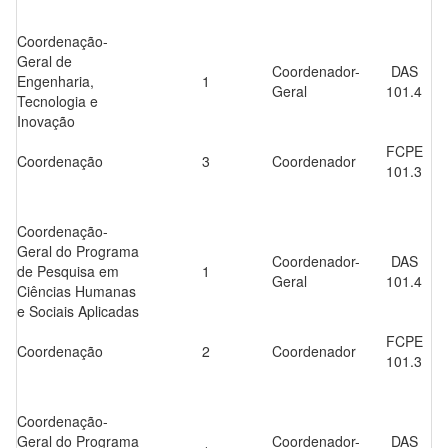
Coordenação-
Geral de
Coordenador-
DAS
Engenharia,
1
Geral
101.4
Tecnologia e
Inovação
FCPE
Coordenação
3
Coordenador
101.3
Coordenação-
Geral do Programa
Coordenador-
DAS
de Pesquisa em
1
Geral
101.4
Ciências Humanas
e Sociais Aplicadas
FCPE
Coordenação
2
Coordenador
101.3
Coordenação-
Geral do Programa
Coordenador-
DAS