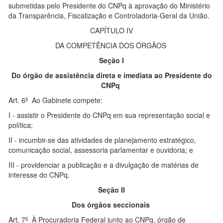
submetidas pelo Presidente do CNPq à aprovação do Ministério
da Transparência, Fiscalização e Controladoria-Geral da União.
CAPÍTULO IV
DA COMPETÊNCIA DOS ÓRGÃOS
Seção I
Do órgão de assistência direta e imediata ao Presidente do
CNPq
Art. 6
º
Ao Gabinete compete:
I - assistir o Presidente do CNPq em sua representação social e
política;
II - incumbir-se das atividades de planejamento estratégico,
comunicação social, assessoria parlamentar e ouvidoria; e
III - providenciar a publicação e a divulgação de matérias de
interesse do CNPq.
Seção II
Dos órgãos seccionais
Art. 7
º
À Procuradoria Federal junto ao CNPq, órgão de