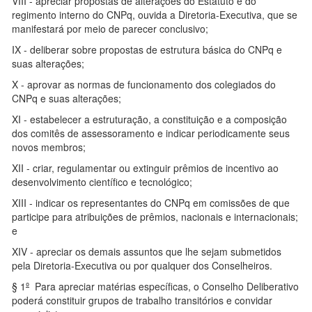
VIII - apreciar propostas de alterações do Estatuto e do
regimento interno do CNPq, ouvida a Diretoria-Executiva, que se
manifestará por meio de parecer conclusivo;
IX - deliberar sobre propostas de estrutura básica do CNPq e
suas alterações;
X - aprovar as normas de funcionamento dos colegiados do
CNPq e suas alterações;
XI - estabelecer a estruturação, a constituição e a composição
dos comitês de assessoramento e indicar periodicamente seus
novos membros;
XII - criar, regulamentar ou extinguir prêmios de incentivo ao
desenvolvimento científico e tecnológico;
XIII - indicar os representantes do CNPq em comissões de que
participe para atribuições de prêmios, nacionais e internacionais;
e
XIV - apreciar os demais assuntos que lhe sejam submetidos
pela Diretoria-Executiva ou por qualquer dos Conselheiros.
§ 1
º
Para apreciar matérias específicas, o Conselho Deliberativo
poderá constituir grupos de trabalho transitórios e convidar