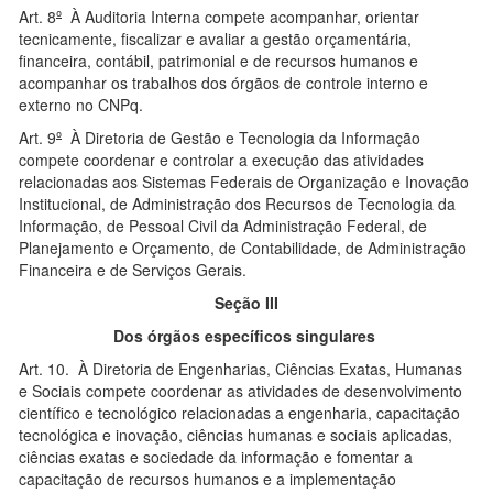
Art. 8
º
À Auditoria Interna compete acompanhar, orientar
tecnicamente, fiscalizar e avaliar a gestão orçamentária,
financeira, contábil, patrimonial e de recursos humanos e
acompanhar os trabalhos dos órgãos de controle interno e
externo no CNPq.
Art. 9
º
À Diretoria de Gestão e Tecnologia da Informação
compete coordenar e controlar a execução das atividades
relacionadas aos Sistemas Federais de Organização e Inovação
Institucional, de Administração dos Recursos de Tecnologia da
Informação, de Pessoal Civil da Administração Federal, de
Planejamento e Orçamento, de Contabilidade, de Administração
Financeira e de Serviços Gerais.
Seção III
Dos órgãos específicos singulares
Art. 10. À Diretoria de Engenharias, Ciências Exatas, Humanas
e Sociais compete coordenar as atividades de desenvolvimento
científico e tecnológico relacionadas a engenharia, capacitação
tecnológica e inovação, ciências humanas e sociais aplicadas,
ciências exatas e sociedade da informação e fomentar a
capacitação de recursos humanos e a implementação