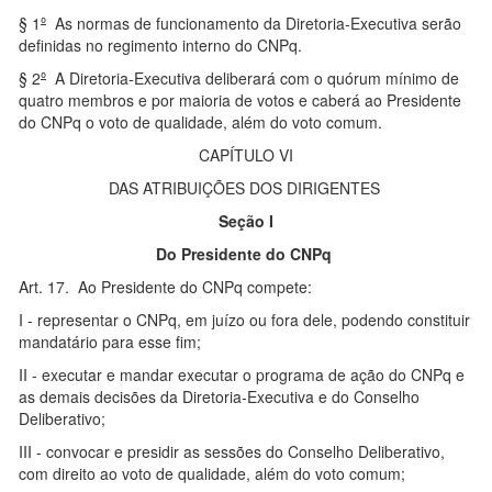
§ 1
º
As normas de funcionamento da Diretoria-Executiva serão
definidas no regimento interno do CNPq.
§ 2
º
A Diretoria-Executiva deliberará com o quórum mínimo de
quatro membros e por maioria de votos e caberá ao Presidente
do CNPq o voto de qualidade, além do voto comum.
CAPÍTULO VI
DAS ATRIBUIÇÕES DOS DIRIGENTES
Seção I
Do Presidente do CNPq
Art. 17. Ao Presidente do CNPq compete:
I - representar o CNPq, em juízo ou fora dele, podendo constituir
mandatário para esse fim;
II - executar e mandar executar o programa de ação do CNPq e
as demais decisões da Diretoria-Executiva e do Conselho
Deliberativo;
III - convocar e presidir as sessões do Conselho Deliberativo,
com direito ao voto de qualidade, além do voto comum;