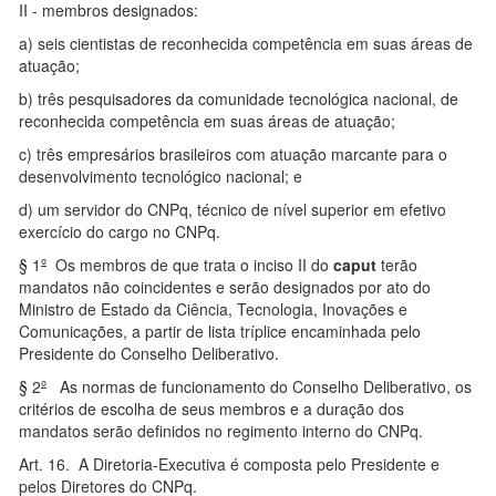
II - membros designados:
a) seis cientistas de reconhecida competência em suas áreas de
atuação;
b) três pesquisadores da comunidade tecnológica nacional, de
reconhecida competência em suas áreas de atuação;
c) três empresários brasileiros com atuação marcante para o
desenvolvimento tecnológico nacional; e
d) um servidor do CNPq, técnico de nível superior em efetivo
exercício do cargo no CNPq.
§ 1
º
Os membros de que trata o inciso II do
caput
terão
mandatos não coincidentes e serão designados por ato do
Ministro de Estado da Ciência, Tecnologia, Inovações e
Comunicações, a partir de lista tríplice encaminhada pelo
Presidente do Conselho Deliberativo.
§ 2
º
As normas de funcionamento do Conselho Deliberativo, os
critérios de escolha de seus membros e a duração dos
mandatos serão definidos no regimento interno do CNPq.
Art. 16. A Diretoria-Executiva é composta pelo Presidente e
pelos Diretores do CNPq.