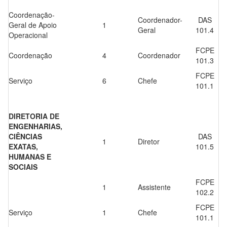
Coordenação-
Coordenador-
DAS
Geral de Apoio
1
Geral
101.4
Operacional
FCPE
Coordenação
4
Coordenador
101.3
FCPE
Serviço
6
Chefe
101.1
DIRETORIA DE
ENGENHARIAS,
CIÊNCIAS
DAS
1
Diretor
EXATAS,
101.5
HUMANAS E
SOCIAIS
FCPE
1
Assistente
102.2
FCPE
Serviço
1
Chefe
101.1