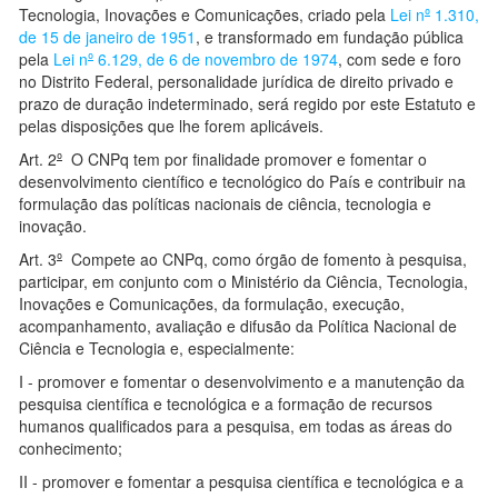
Tecnologia, Inovações e Comunicações, criado pela
Lei n
º
1.310,
de 15 de janeiro de 1951
, e transformado em fundação pública
pela
Lei n
º
6.129, de 6 de novembro de 1974
, com sede e foro
no Distrito Federal, personalidade jurídica de direito privado e
prazo de duração indeterminado, será regido por este Estatuto e
pelas disposições que lhe forem aplicáveis.
Art. 2
º
O CNPq tem por finalidade promover e fomentar o
desenvolvimento científico e tecnológico do País e contribuir na
formulação das políticas nacionais de ciência, tecnologia e
inovação.
Art. 3
º
Compete ao CNPq, como órgão de fomento à pesquisa,
participar, em conjunto com o Ministério da Ciência, Tecnologia,
Inovações e Comunicações, da formulação, execução,
acompanhamento, avaliação e difusão da Política Nacional de
Ciência e Tecnologia e, especialmente:
I - promover e fomentar o desenvolvimento e a manutenção da
pesquisa científica e tecnológica e a formação de recursos
humanos qualificados para a pesquisa, em todas as áreas do
conhecimento;
II - promover e fomentar a pesquisa científica e tecnológica e a