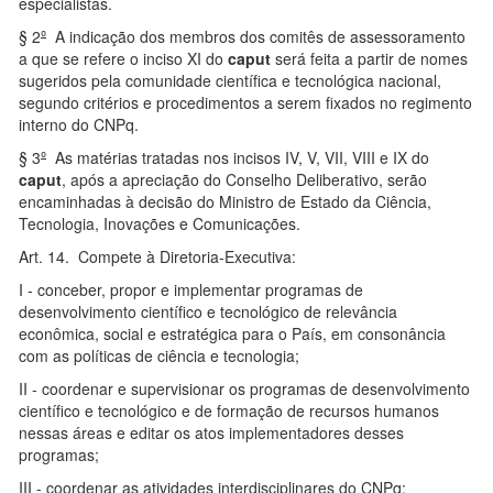
especialistas.
§ 2
º
A indicação dos membros dos comitês de assessoramento
a que se refere o inciso XI do
caput
será feita a partir de nomes
sugeridos pela comunidade científica e tecnológica nacional,
segundo critérios e procedimentos a serem fixados no regimento
interno do CNPq.
§ 3
º
As matérias tratadas nos incisos IV, V, VII, VIII e IX do
caput
, após a apreciação do Conselho Deliberativo, serão
encaminhadas à decisão do Ministro de Estado da Ciência,
Tecnologia, Inovações e Comunicações.
Art. 14. Compete à Diretoria-Executiva:
I - conceber, propor e implementar programas de
desenvolvimento científico e tecnológico de relevância
econômica, social e estratégica para o País, em consonância
com as políticas de ciência e tecnologia;
II - coordenar e supervisionar os programas de desenvolvimento
científico e tecnológico e de formação de recursos humanos
nessas áreas e editar os atos implementadores desses
programas;
III - coordenar as atividades interdisciplinares do CNPq;