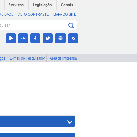
Serviços
Legislação
Canais
BILIDADE
ALTO CONTRASTE
MAPA DO SITE
iços
E-mail do Pesquisador
Área de imprensa