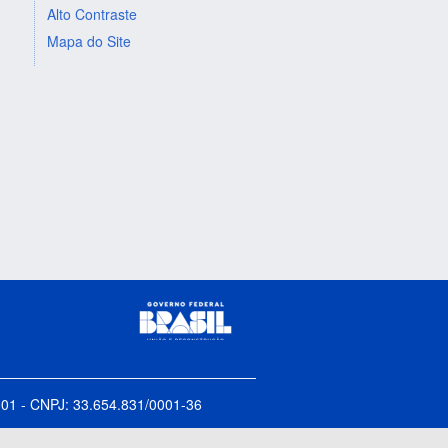
Alto Contraste
Mapa do Site
5-001 - CNPJ: 33.654.831/0001-36