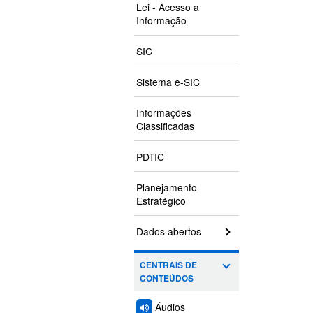
Lei - Acesso a
Informação
SIC
Sistema e-SIC
Informações
Classificadas
PDTIC
Planejamento
Estratégico
Dados abertos
CENTRAIS DE
CONTEÚDOS
Áudios