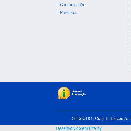
Comunicação
Parcerias
SHIS QI 01, Conj. B, Blocos A, 
Desenvolvido em Liferay