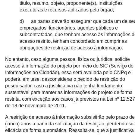
título, resumo, objeto, proponente(s), instituições
executoras e recursos aplicados pelo órgão;
d) as partes deverão assegurar que cada um de se
empregados, funcionários, agentes públicos e
subcontratadas, que tenham acesso às informações d
acesso restrito, tenham concordado em cumprir as
obrigações de restrição de acesso à informação.
No entanto, caso alguma pessoa, física ou jurídica, solicite
acesso à informação do projeto por meio do SIC (Serviço de
Informações ao Cidadão), essa será avaliada pelo CNPq e
poderá, em tese, desconsiderar o pedido de restrição do
pesquisador, caso a justificativa não tenha fundamento
sustentável para manter as informações do projeto de forma
restrita, com exceção aos casos já previstos na Lei nº 12.527
de 18 de novembro de 2011.
A restrição de acesso à informação subsistirão pelo prazo de
(cinco) anos a partir da solicitação da restrição, perdendo su
eficácia de forma automática. Ressalta-se, que a justificativa