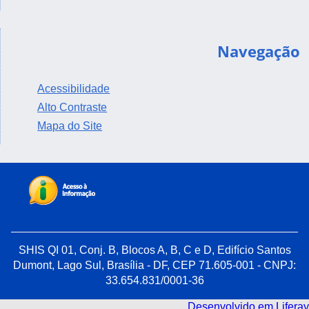
Navegação
Acessibilidade
Alto Contraste
Mapa do Site
SHIS QI 01, Conj. B, Blocos A, B, C e D, Edifício Santos
Dumont, Lago Sul, Brasília - DF, CEP 71.605-001 - CNPJ:
33.654.831/0001-36
Desenvolvido em Liferay