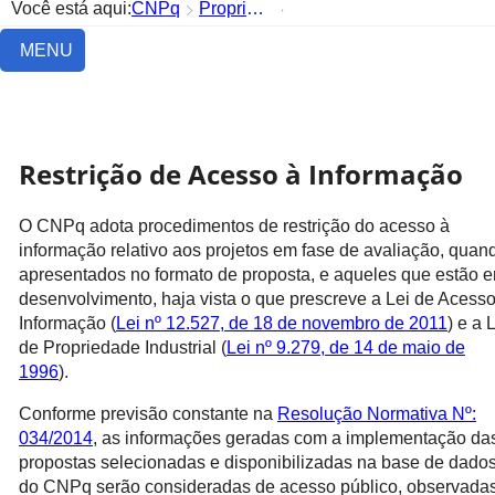
Você está aqui:
CNPq
Propriedade Intelectual
Restrição de Acesso à Informação
MENU
Restrição de Acesso à Informação
O CNPq adota procedimentos de restrição do acesso à
informação relativo aos projetos em fase de avaliação, quan
apresentados no formato de proposta, e aqueles que estão 
desenvolvimento, haja vista o que prescreve a Lei de Acesso
Informação (
Lei nº 12.527, de 18 de novembro de 2011
) e a 
de Propriedade Industrial (
Lei nº 9.279, de 14 de maio de
1996
).
Conforme previsão constante na
Resolução Normativa Nº:
034/2014
, as informações geradas com a implementação da
propostas selecionadas e disponibilizadas na base de dado
do CNPq serão consideradas de acesso público, observada