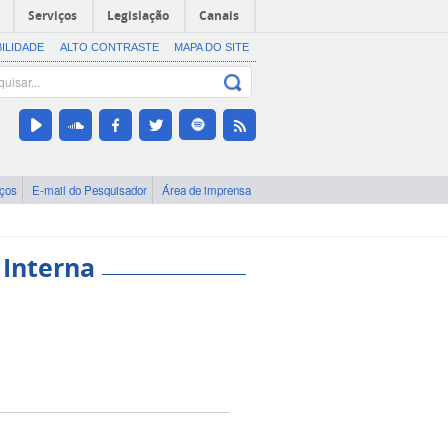
Serviços
Legislação
Canais
BILIDADE
ALTO CONTRASTE
MAPA DO SITE
iços
E-mail do Pesquisador
Área de imprensa
 Interna