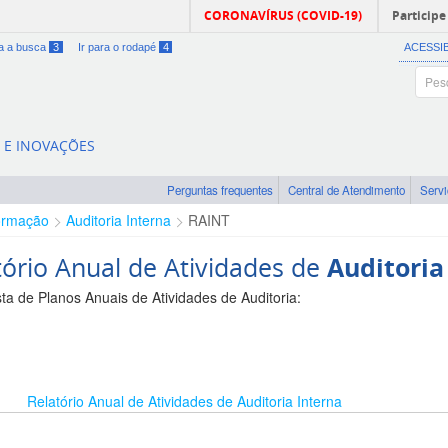
CORONAVÍRUS (COVID-19)
Participe
ra a busca
3
Ir para o rodapé
4
ACESSI
A E INOVAÇÕES
Perguntas frequentes
Central de Atendimento
Serv
ormação
Auditoria Interna
RAINT
tório Anual de Atividades de
Auditoria
sta de Planos Anuais de Atividades de Auditoria:
Relatório Anual de Atividades de Auditoria Interna