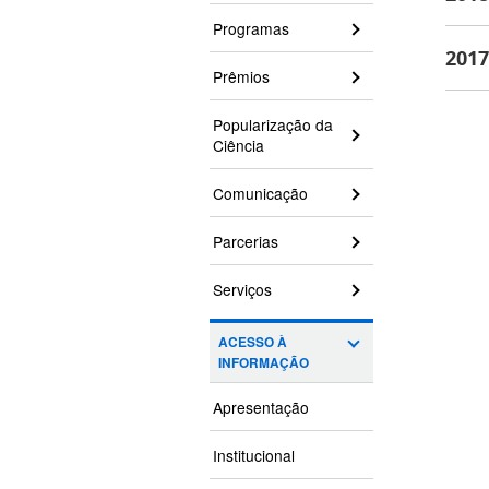
Programas
2017
Prêmios
Popularização da
Ciência
Comunicação
Parcerias
Serviços
ACESSO À
INFORMAÇÃO
Apresentação
Institucional