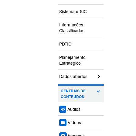
Sistema e-SIC
Informações
Classificadas
PDTIC
Planejamento
Estratégico
Dados abertos
CENTRAIS DE
CONTEÚDOS
Áudios
Vídeos
Imagens