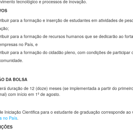
vimento tecnológico e processos de inovação.
VOS
ribuir para a formação e inserção de estudantes em atividades de pes
ação;
ribuir para a formação de recursos humanos que se dedicarão ao fort
empresas no País, e
ribuir para a formação do cidadão pleno, com condições de participar
comunidade.
O DA BOLSA
terá duração de 12 (doze) meses (se implementada a partir do primeir
onal) com início em 1º de agosto.
de Iniciação Cientifica para o estudante de graduação corresponde ao
s no País
.
UIÇÕES