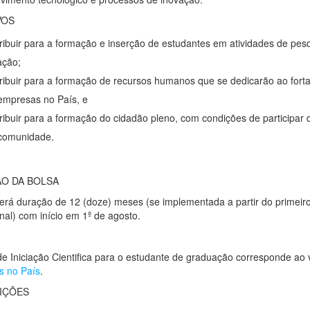
VOS
ribuir para a formação e inserção de estudantes em atividades de pes
ação;
ribuir para a formação de recursos humanos que se dedicarão ao fort
empresas no País, e
ribuir para a formação do cidadão pleno, com condições de participar
comunidade.
O DA BOLSA
terá duração de 12 (doze) meses (se implementada a partir do primeir
onal) com início em 1º de agosto.
de Iniciação Cientifica para o estudante de graduação corresponde ao
s no País
.
UIÇÕES