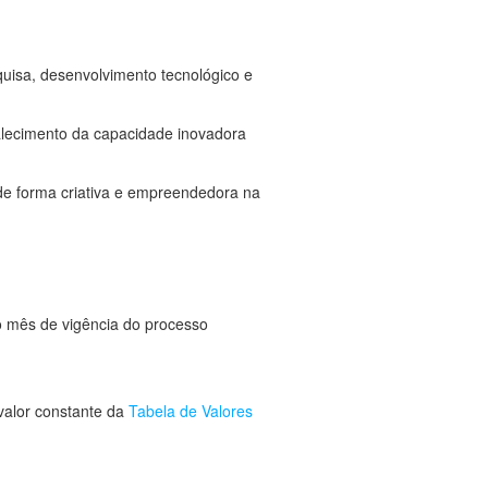
quisa, desenvolvimento tecnológico e
alecimento da capacidade inovadora
 de forma criativa e empreendedora na
o mês de vigência do processo
 valor constante da
Tabela de Valores