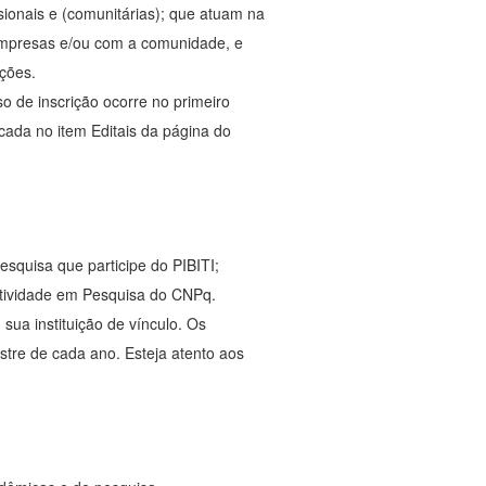
ssionais e (comunitárias); que atuam na
empresas e/ou com a comunidade, e
ações.
o de inscrição ocorre no primeiro
cada no item Editais da página do
Pesquisa que participe do PIBITI;
dutividade em Pesquisa do CNPq.
sua instituição de vínculo. Os
stre de cada ano. Esteja atento aos