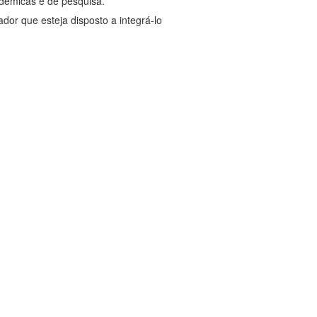
adêmicas e de pesquisa.
dor que esteja disposto a integrá-lo