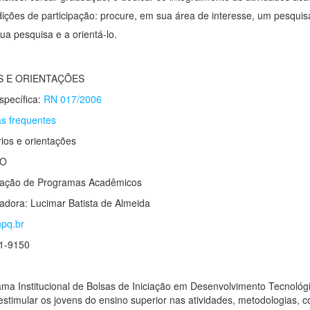
ições de participação: procure, em sua área de interesse, um pesquisa
ua pesquisa e a orientá-lo.
 E ORIENTAÇÕES
pecífica:
RN 017/2006
s frequentes
ios e orientações
TO
ação de Programas Acadêmicos
dora: Lucimar Batista de Almeida
pq.br
11-9150
ma Institucional de Bolsas de Iniciação em Desenvolvimento Tecnológi
 estimular os jovens do ensino superior nas atividades, metodologias, 