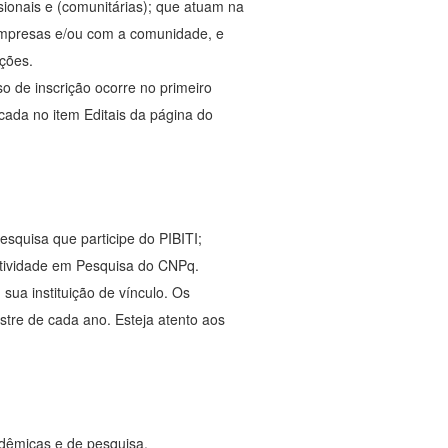
ssionais e (comunitárias); que atuam na
empresas e/ou com a comunidade, e
ações.
o de inscrição ocorre no primeiro
cada no item Editais da página do
Pesquisa que participe do PIBITI;
dutividade em Pesquisa do CNPq.
sua instituição de vínculo. Os
stre de cada ano. Esteja atento aos
adêmicas e de pesquisa.