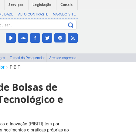
Serviços
Legislação
Canais
BILIDADE
ALTO CONTRASTE
MAPA DO SITE
iços
E-mail do Pesquisador
Área de imprensa
ior
PIBITI
de Bolsas de
Tecnológico e
co e Inovação (PIBITI) tem por
conhecimentos e práticas próprias ao