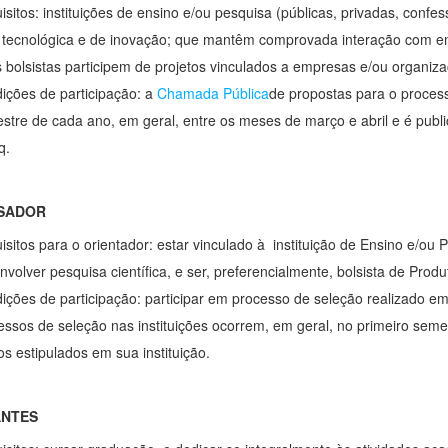
isitos: instituições de ensino e/ou pesquisa (públicas, privadas, confe
 tecnológica e de inovação; que mantêm comprovada interação com 
s bolsistas participem de projetos vinculados a empresas e/ou organiz
ições de participação: a
Chamada Pública
de propostas para o process
stre de cada ano, em geral, entre os meses de março e abril e é publi
q.
SADOR
isitos para o orientador: estar vinculado à instituição de Ensino e/ou 
nvolver pesquisa científica, e ser, preferencialmente, bolsista de Pro
ições de participação: participar em processo de seleção realizado em 
essos de seleção nas instituições ocorrem, em geral, no primeiro seme
os estipulados em sua instituição.
ANTES