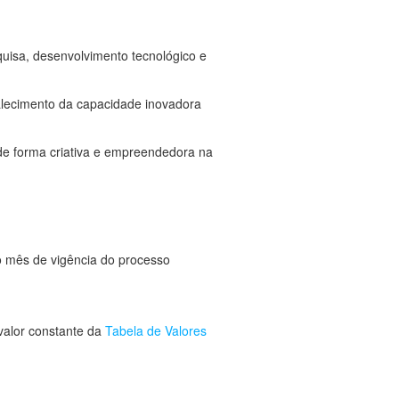
quisa, desenvolvimento tecnológico e
alecimento da capacidade inovadora
 de forma criativa e empreendedora na
o mês de vigência do processo
 valor constante da
Tabela de Valores