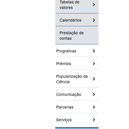
Tabelas de
valores
Calendários
Prestação de
contas
Programas
Prêmios
Popularização da
Ciência
Comunicação
Parcerias
Serviços