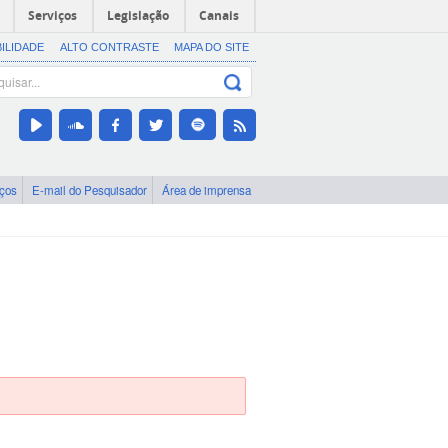
Serviços
Legislação
Canais
BILIDADE
ALTO CONTRASTE
MAPA DO SITE
iços
E-mail do Pesquisador
Área de imprensa