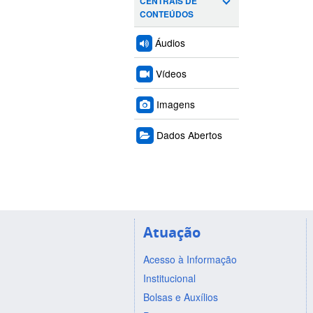
CENTRAIS DE
CONTEÚDOS
Áudios
Vídeos
Imagens
Dados Abertos
Atuação
Acesso à Informação
Institucional
Bolsas e Auxílios