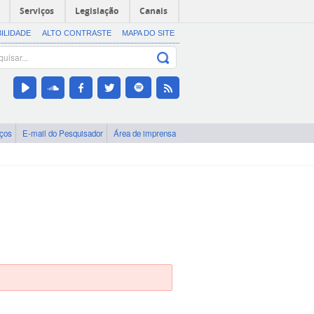
Serviços
Legislação
Canais
BILIDADE
ALTO CONTRASTE
MAPA DO SITE
iços
E-mail do Pesquisador
Área de imprensa