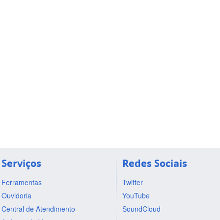
Serviços
Redes Sociais
Ferramentas
Twitter
Ouvidoria
YouTube
Central de Atendimento
SoundCloud