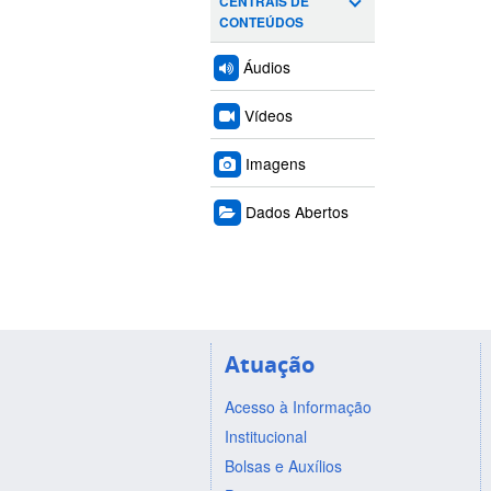
CENTRAIS DE
CONTEÚDOS
Áudios
Vídeos
Imagens
Dados Abertos
Atuação
Acesso à Informação
Institucional
Bolsas e Auxílios