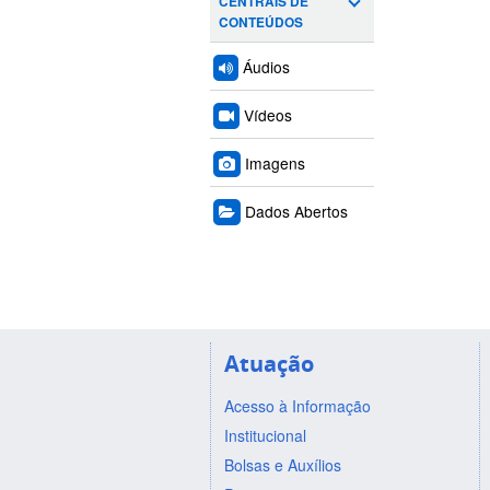
CENTRAIS DE
CONTEÚDOS
Áudios
Vídeos
Imagens
Dados Abertos
Atuação
Acesso à Informação
Institucional
Bolsas e Auxílios