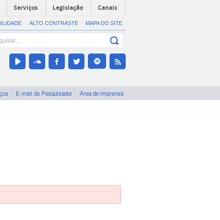
Serviços
Legislação
Canais
BILIDADE
ALTO CONTRASTE
MAPA DO SITE
iços
E-mail do Pesquisador
Área de imprensa