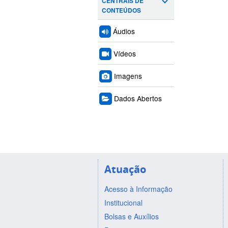
CENTRAIS DE
CONTEÚDOS
Áudios
Vídeos
Imagens
Dados Abertos
Atuação
Acesso à Informação
Institucional
Bolsas e Auxílios