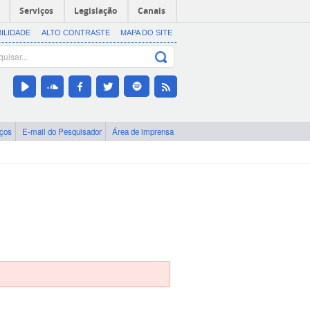
Serviços
Legislação
Canais
BILIDADE
ALTO CONTRASTE
MAPA DO SITE
iços
E-mail do Pesquisador
Área de imprensa