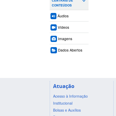
CENTRAIS DE
CONTEÚDOS
Áudios
Vídeos
Imagens
Dados Abertos
Atuação
Acesso à Informação
Institucional
Bolsas e Auxílios