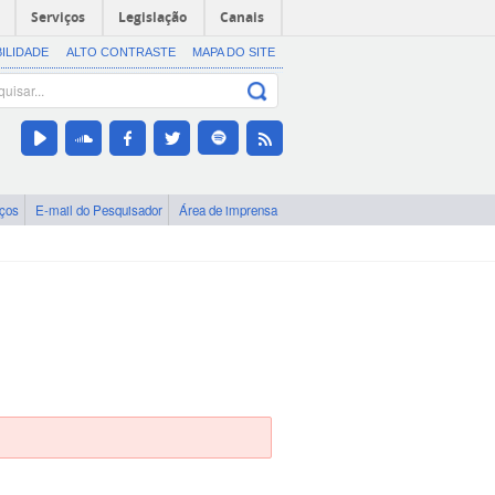
Serviços
Legislação
Canais
BILIDADE
ALTO CONTRASTE
MAPA DO SITE
iços
E-mail do Pesquisador
Área de imprensa