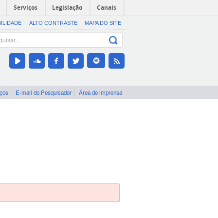
Serviços
Legislação
Canais
BILIDADE
ALTO CONTRASTE
MAPA DO SITE
iços
E-mail do Pesquisador
Área de imprensa