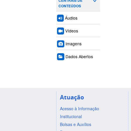
CENTRAIS DE
CONTEÚDOS
Áudios
Vídeos
Imagens
Dados Abertos
Atuação
Acesso à Informação
Institucional
Bolsas e Auxílios