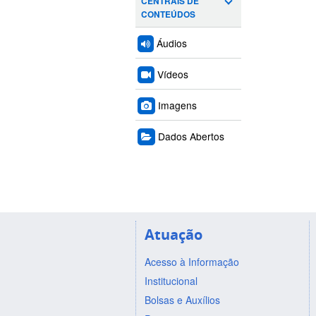
CENTRAIS DE
CONTEÚDOS
Áudios
Vídeos
Imagens
Dados Abertos
Atuação
Acesso à Informação
Institucional
Bolsas e Auxílios