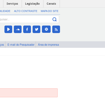
Serviços
Legislação
Canais
BILIDADE
ALTO CONTRASTE
MAPA DO SITE
iços
E-mail do Pesquisador
Área de imprensa