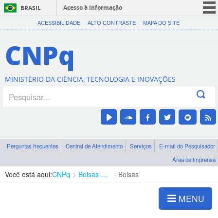
Acesso à informação
BRASIL
CORONAVÍRUS (COVID-19)
ACESSIBILIDADE
ALTO CONTRASTE
MAPA DO SITE
Participe
CNPq
Serviços
Legislação
MINISTÉRIO DA CIÊNCIA, TECNOLOGIA E INOVAÇÕES
Canais
Perguntas frequentes
Central de Atendimento
Serviços
E-mail do Pesquisador
Área de imprensa
Você está aqui:
CNPq
Bolsas e Auxílios Vigentes
Bolsas
MENU