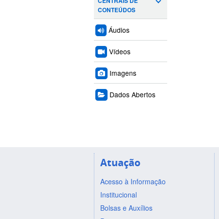
CENTRAIS DE
CONTEÚDOS
Áudios
Vídeos
Imagens
Dados Abertos
Atuação
Acesso à Informação
Institucional
Bolsas e Auxílios