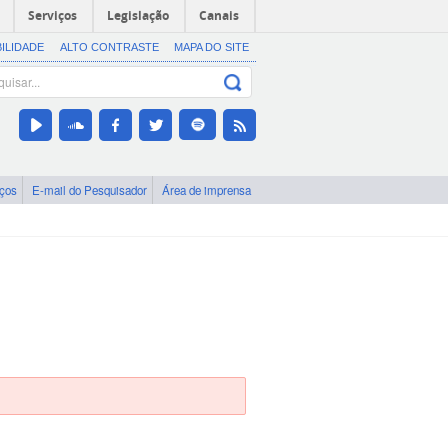
Serviços
Legislação
Canais
BILIDADE
ALTO CONTRASTE
MAPA DO SITE
iços
E-mail do Pesquisador
Área de imprensa