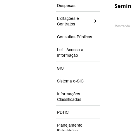
Despesas
Seminá
11:23
Licitações e
Contratos
Mostrando 
Consultas Públicas
Lei - Acesso a
Informação
SIC
Sistema e-SIC
Informações
Classificadas
PDTIC
Planejamento
Estratégico