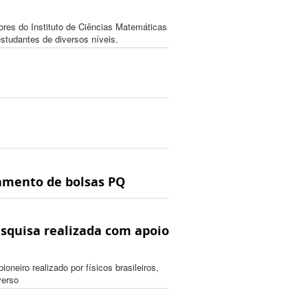
ores do Instituto de Ciências Matemáticas
tudantes de diversos níveis.
gamento de bolsas PQ
squisa realizada com apoio
neiro realizado por físicos brasileiros,
verso