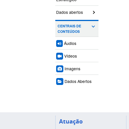
Dados abertos
CENTRAIS DE
CONTEÚDOS
Áudios
Vídeos
Imagens
Dados Abertos
Atuação