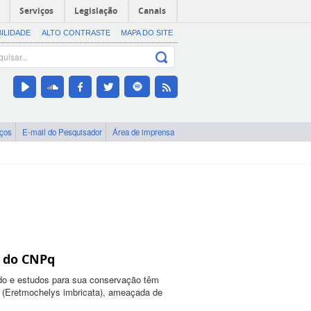
Serviços
Legislação
Canais
BILIDADE
ALTO CONTRASTE
MAPA DO SITE
iços
E-mail do Pesquisador
Área de imprensa
a do CNPq
do e estudos para sua conservação têm
e (Eretmochelys imbricata), ameaçada de