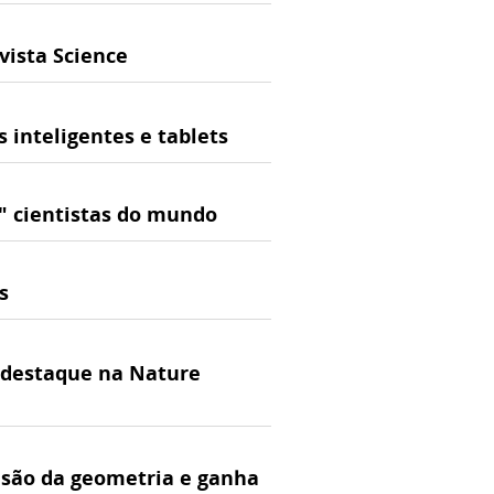
vista Science
 inteligentes e tablets
s" cientistas do mundo
s
é destaque na Nature
ensão da geometria e ganha