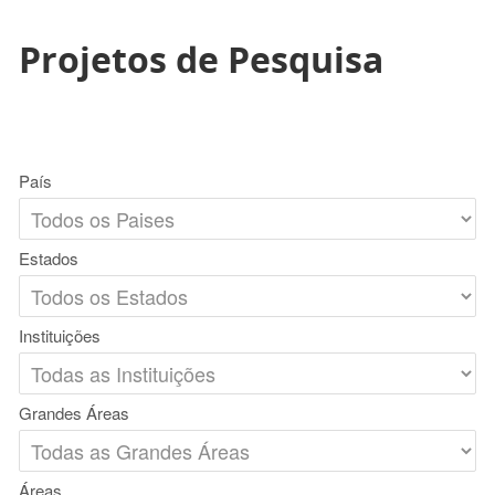
Projetos de Pesquisa
País
Estados
Instituições
Grandes Áreas
Áreas