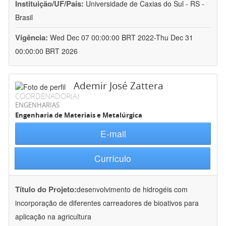
Instituição/UF/País:
Universidade de Caxias do Sul - RS -
Brasil
Vigência:
Wed Dec 07 00:00:00 BRT 2022-Thu Dec 31
00:00:00 BRT 2026
Ademir José Zattera
COORDENADOR(A)
ENGENHARIAS
Engenharia de Materiais e Metalúrgica
E-mail
Currículo
Título do Projeto:
desenvolvimento de hidrogéis com
incorporação de diferentes carreadores de bioativos para
aplicação na agricultura