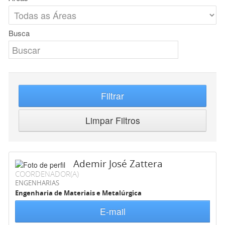
Busca
Filtrar
Limpar Filtros
Ademir José Zattera
COORDENADOR(A)
ENGENHARIAS
Engenharia de Materiais e Metalúrgica
E-mail