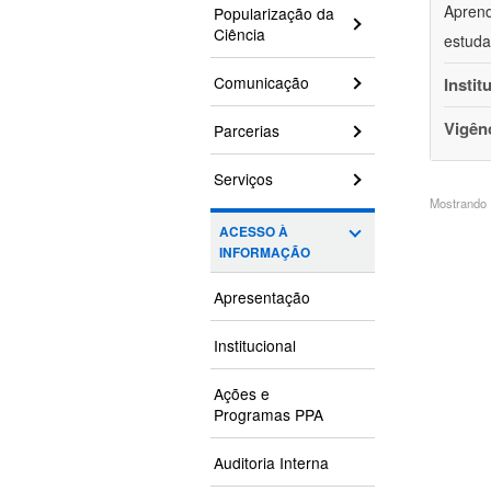
Aprend
Popularização da
Ciência
estuda
Comunicação
Instit
Vigên
Parcerias
Serviços
Mostrando 1
ACESSO À
INFORMAÇÃO
Apresentação
Institucional
Ações e
Programas PPA
Auditoria Interna