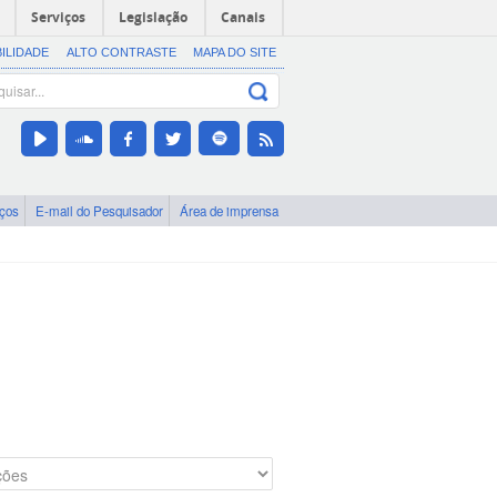
Serviços
Legislação
Canais
BILIDADE
ALTO CONTRASTE
MAPA DO SITE
iços
E-mail do Pesquisador
Área de imprensa