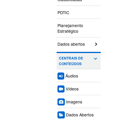
PDTIC
Planejamento
Estratégico
Dados abertos
CENTRAIS DE
CONTEÚDOS
Áudios
Vídeos
Imagens
Dados Abertos