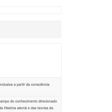
nclusiva a partir da consciência
 campo do conhecimento direcionado
a História alemã e das teorias da