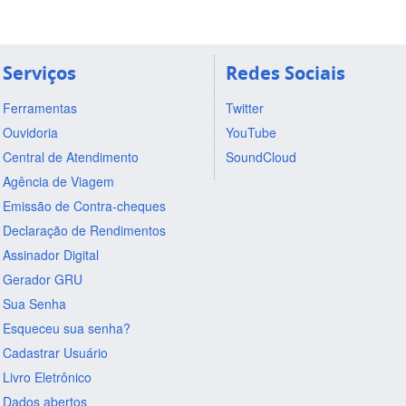
Serviços
Redes Sociais
Ferramentas
Twitter
Ouvidoria
YouTube
Central de Atendimento
SoundCloud
Agência de Viagem
Emissão de Contra-cheques
Declaração de Rendimentos
Assinador Digital
Gerador GRU
Sua Senha
Esqueceu sua senha?
Cadastrar Usuário
Livro Eletrônico
Dados abertos