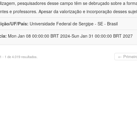
izagem, pesquisadores desse campo têm se debruçado sobre a formaç
ntes e professores. Apesar da valorização e incorporação desses sujei
uição/UF/País:
Universidade Federal de Sergipe - SE - Brasil
cia:
Mon Jan 08 00:00:00 BRT 2024-Sun Jan 31 00:00:00 BRT 2027
← Primeir
 - 1 de 4.019 resultados.