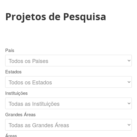
Projetos de Pesquisa
País
Estados
Instituições
Grandes Áreas
Áreas