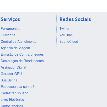
Serviços
Redes Sociais
Ferramentas
Twitter
Ouvidoria
YouTube
Central de Atendimento
SoundCloud
Agência de Viagem
Emissão de Contra-cheques
Declaração de Rendimentos
Assinador Digital
Gerador GRU
Sua Senha
Esqueceu sua senha?
Cadastrar Usuário
Livro Eletrônico
Dados abertos