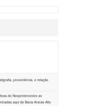
tigrafia, proveniência, e relação
sticas do Neoproterozoico ao
inadas aqui de Bacia Araras-Alto