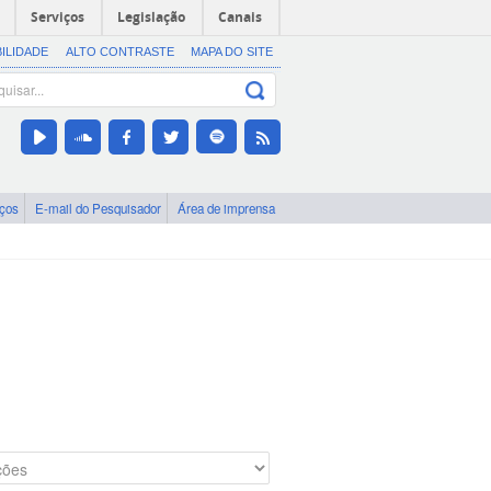
Serviços
Legislação
Canais
BILIDADE
ALTO CONTRASTE
MAPA DO SITE
iços
E-mail do Pesquisador
Área de imprensa