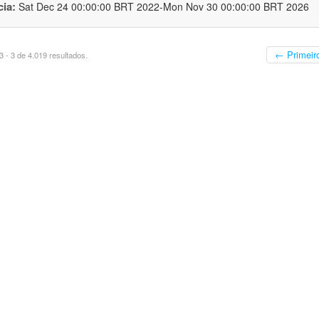
cia:
Sat Dec 24 00:00:00 BRT 2022-Mon Nov 30 00:00:00 BRT 2026
← Primeir
 - 3 de 4.019 resultados.