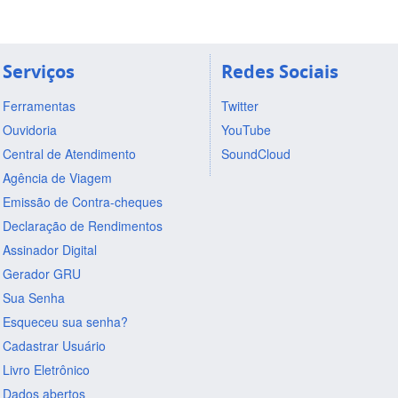
Serviços
Redes Sociais
Ferramentas
Twitter
Ouvidoria
YouTube
Central de Atendimento
SoundCloud
Agência de Viagem
Emissão de Contra-cheques
Declaração de Rendimentos
Assinador Digital
Gerador GRU
Sua Senha
Esqueceu sua senha?
Cadastrar Usuário
Livro Eletrônico
Dados abertos