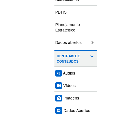
PDTIC
Planejamento
Estratégico
Dados abertos
CENTRAIS DE
CONTEÚDOS
Áudios
Vídeos
Imagens
Dados Abertos