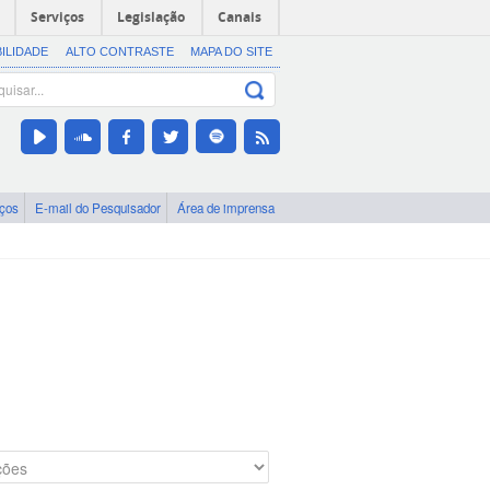
Serviços
Legislação
Canais
BILIDADE
ALTO CONTRASTE
MAPA DO SITE
iços
E-mail do Pesquisador
Área de imprensa