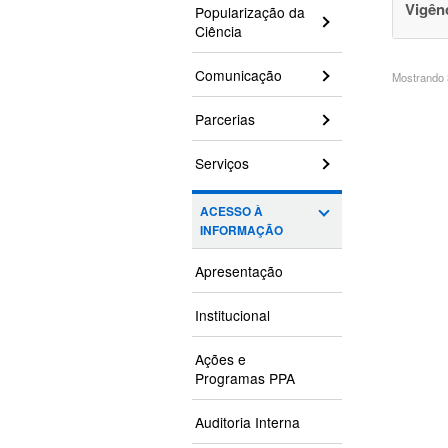
Vigên
Popularização da
Ciência
Comunicação
Mostrando 3
Parcerias
Serviços
ACESSO À
INFORMAÇÃO
Apresentação
Institucional
Ações e
Programas PPA
Auditoria Interna