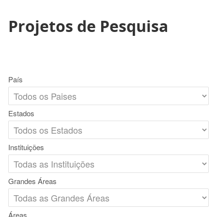
Projetos de Pesquisa
País
Estados
Instituições
Grandes Áreas
Áreas