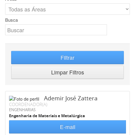
Busca
Filtrar
Limpar Filtros
Ademir José Zattera
COORDENADOR(A)
ENGENHARIAS
Engenharia de Materiais e Metalúrgica
E-mail